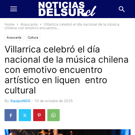
Home
Araucanía
Villarrica celebró el día nacional de la música
chilena con emotivo encuentro...
Araucanía
Cultura
Villarrica celebró el día
nacional de la música chilena
con emotivo encuentro
artístico en liquen entro
cultural
By
EquipoNDS
-
10 de octubre de 2025