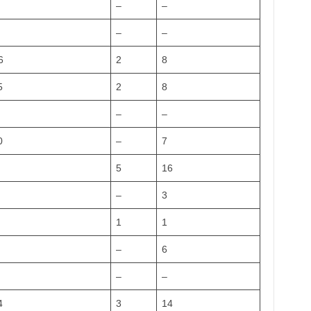
–
–
–
–
6
2
8
5
2
8
–
–
0
–
7
5
16
–
3
1
1
–
6
–
–
4
3
14