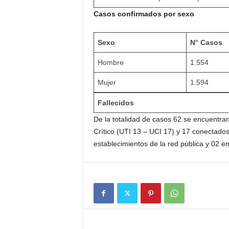
Casos confirmados por sexo
Sexo
N° Casos
Hombre
1.554
Mujer
1.594
Fallecidos
De la totalidad de casos 62 se encuentra
Crítico (UTI 13 – UCI 17) y 17 conectado
establecimientos de la red pública y 02 en