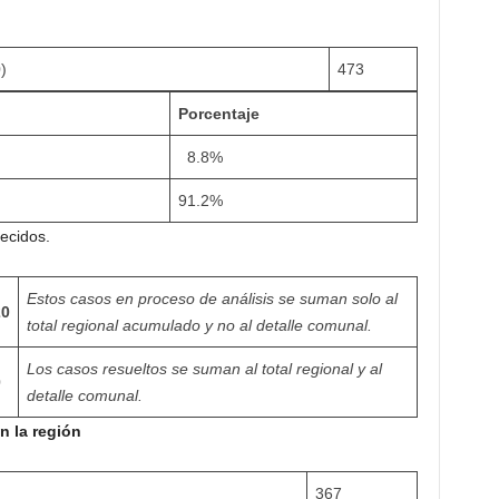
)
473
Porcentaje
8.8%
91.2%
lecidos.
Estos casos en proceso de análisis se suman solo al
20
total regional acumulado y no al detalle comunal.
Los casos resueltos se suman al total regional y al
0
detalle comunal.
n la región
367