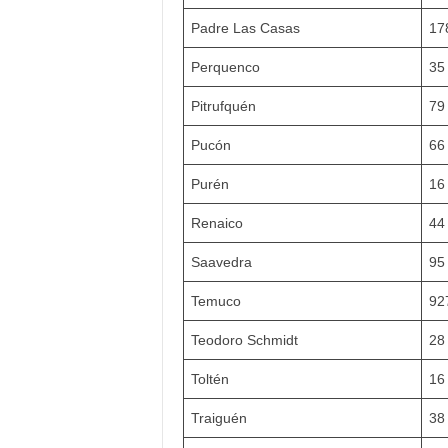
Padre Las Casas
17
Perquenco
35
Pitrufquén
79
Pucón
66
Purén
16
Renaico
44
Saavedra
95
Temuco
92
Teodoro Schmidt
28
Toltén
16
Traiguén
38