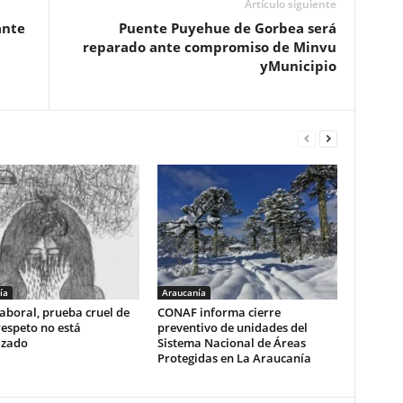
Artículo siguiente
ante
Puente Puyehue de Gorbea será
reparado ante compromiso de Minvu
yMunicipio
ía
Araucanía
aboral, prueba cruel de
CONAF informa cierre
respeto no está
preventivo de unidades del
izado
Sistema Nacional de Áreas
Protegidas en La Araucanía