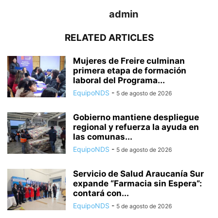
admin
RELATED ARTICLES
Mujeres de Freire culminan
primera etapa de formación
laboral del Programa...
EquipoNDS
-
5 de agosto de 2026
Gobierno mantiene despliegue
regional y refuerza la ayuda en
las comunas...
EquipoNDS
-
5 de agosto de 2026
Servicio de Salud Araucanía Sur
expande “Farmacia sin Espera”:
contará con...
EquipoNDS
-
5 de agosto de 2026