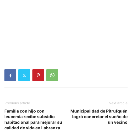
Previous article
Next article
Familia con hijo con
Municipalidad de Pitrufquén
leucemia recibe subsidio
logró concretar el sueño de
habitacional para mejorar su
un vecino
calidad de vida en Labranza