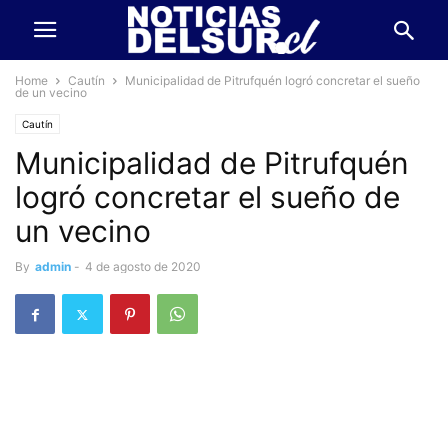
Home
Cautín
Municipalidad de Pitrufquén logró concretar el sueño
de un vecino
Cautín
Municipalidad de Pitrufquén
logró concretar el sueño de
un vecino
By
admin
-
4 de agosto de 2020