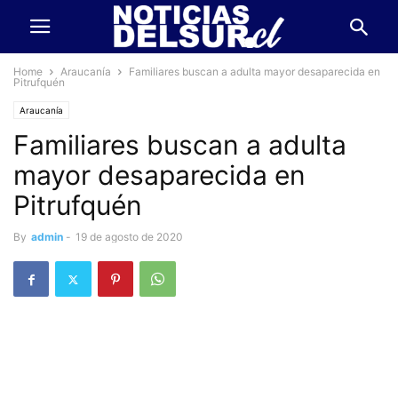
Home
Araucanía
Familiares buscan a adulta mayor desaparecida en
Pitrufquén
Araucanía
Familiares buscan a adulta
mayor desaparecida en
Pitrufquén
By
admin
-
19 de agosto de 2020