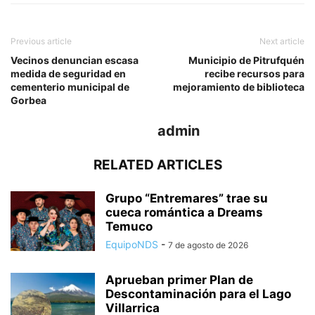
Previous article
Next article
Vecinos denuncian escasa
Municipio de Pitrufquén
medida de seguridad en
recibe recursos para
cementerio municipal de
mejoramiento de biblioteca
Gorbea
admin
RELATED ARTICLES
Grupo “Entremares” trae su
cueca romántica a Dreams
Temuco
EquipoNDS
-
7 de agosto de 2026
Aprueban primer Plan de
Descontaminación para el Lago
Villarrica