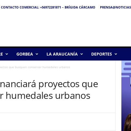
CONTACTO COMERCIAL: +56972281871 – BRÍGIDA CÁRCAMO
PRENSA@NOTICIAS
RE
GORBEA
LA ARAUCANÍA
DEPORTES
oyectos que busquen conservar humedales urbanos
inanciará proyectos que
r humedales urbanos