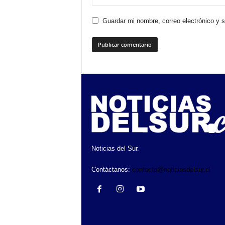
Guardar mi nombre, correo electrónico y 
Noticias del Sur.
Contáctanos:
contacto@noticiasdelsur.cl