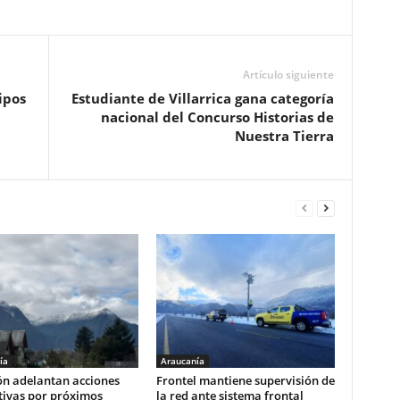
Artículo siguiente
ipos
Estudiante de Villarrica gana categoría
nacional del Concurso Historias de
Nuestra Tierra
ía
Araucanía
ón adelantan acciones
Frontel mantiene supervisión de
tivas por próximos
la red ante sistema frontal