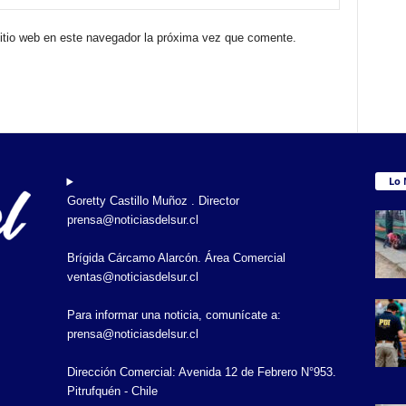
sitio web en este navegador la próxima vez que comente.
Lo 
Goretty Castillo Muñoz . Director
prensa@noticiasdelsur.cl
Brígida Cárcamo Alarcón. Área Comercial
ventas@noticiasdelsur.cl
Para informar una noticia, comunícate a:
prensa@noticiasdelsur.cl
Dirección Comercial: Avenida 12 de Febrero N°953.
Pitrufquén - Chile