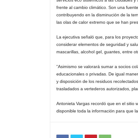
servicios eco sistémicos a las ciudades y
frente al cambio climático. Son una fuente
contribuyendo en la disminución de la te
las olas de calor extremo que se han pres
La ejecutiva señaló que, para los proyec
considerar elementos de seguridad y salu
mascarillas, alcohol gel, guantes, entre ot
“Asimismo se valorará sumar a socios cola
educacionales o privadas. De igual maner
y disposición de los residuos recolectado
trasladados a vertederos autorizados, plan
Antonieta Vargas recordó que en el sitio
disponible toda la información para que l