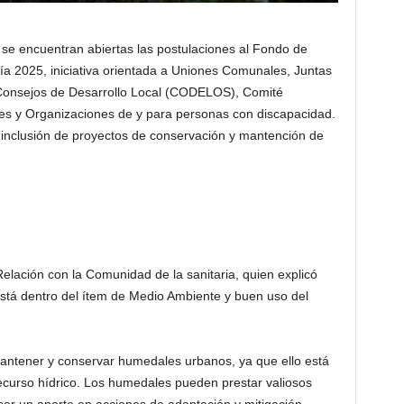
 se encuentran abiertas las postulaciones al Fondo de
a 2025, iniciativa orientada a Uniones Comunales, Juntas
 Consejos de Desarrollo Local (CODELOS), Comité
es y Organizaciones de y para personas con discapacidad.
 inclusión de proyectos de conservación y mantención de
Relación con la Comunidad de la sanitaria, quien explicó
está dentro del ítem de Medio Ambiente y buen uso del
antener y conservar humedales urbanos, ya que ello está
ecurso hídrico. Los humedales pueden prestar valiosos