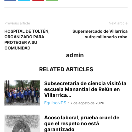
Previous article
Next article
HOSPITAL DE TOLTÉN,
Supermercado de Villarrica
ORGANIZADO PARA
sufre millonario robo
PROTEGER A SU
COMUNIDAD
admin
RELATED ARTICLES
Subsecretaria de ciencia visitó la
escuela Manantial de Relún en
Villarrica...
EquipoNDS
-
7 de agosto de 2026
Acoso laboral, prueba cruel de
que el respeto no está
garantizado