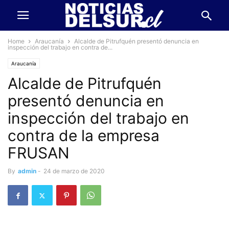
Home
Araucanía
Alcalde de Pitrufquén presentó denuncia en
inspección del trabajo en contra de...
Araucanía
Alcalde de Pitrufquén
presentó denuncia en
inspección del trabajo en
contra de la empresa
FRUSAN
By
admin
-
24 de marzo de 2020