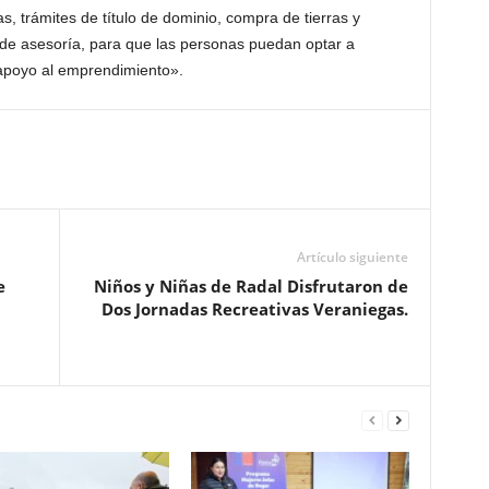
 trámites de título de dominio, compra de tierras y
 de asesoría, para que las personas puedan optar a
 apoyo al emprendimiento».
Artículo siguiente
e
Niños y Niñas de Radal Disfrutaron de
Dos Jornadas Recreativas Veraniegas.