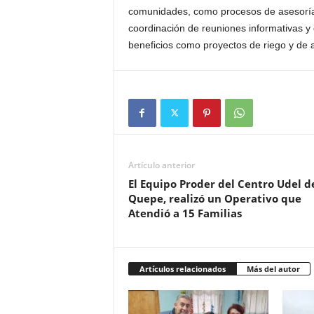
comunidades, como procesos de asesorías,
coordinación de reuniones informativas y
beneficios como proyectos de riego y de
Artículo anterior
El Equipo Proder del Centro Udel d
Quepe, realizó un Operativo que
Atendió a 15 Familias
Artículos relacionados
Más del autor