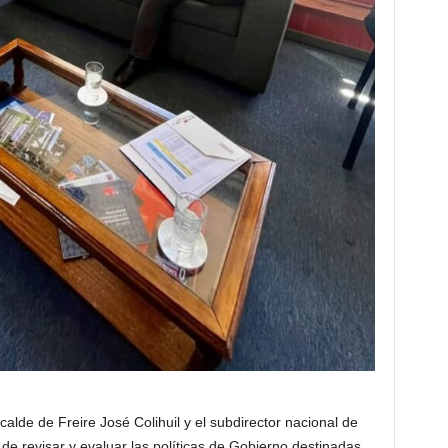
alde de Freire José Colihuil y el subdirector nacional de
 de revisar y evaluar las políticas de Gobierno destinadas