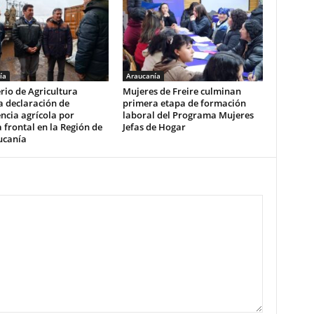
ía
Araucanía
rio de Agricultura
Mujeres de Freire culminan
a declaración de
primera etapa de formación
ncia agrícola por
laboral del Programa Mujeres
 frontal en la Región de
Jefas de Hogar
ucanía