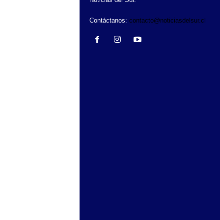
Contáctanos:
contacto@noticiasdelsur.cl