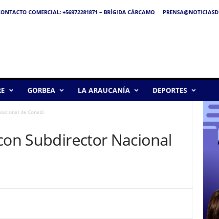
ONTACTO COMERCIAL: +56972281871 – BRÍGIDA CÁRCAMO
PRENSA@NOTICIASDE
RE
GORBEA
LA ARAUCANÍA
DEPORTES
Nacional de Conadi
con Subdirector Nacional