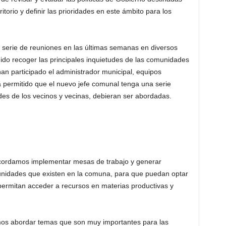
torio y definir las prioridades en este ámbito para los
na serie de reuniones en las últimas semanas en diversos
ido recoger las principales inquietudes de las comunidades
n participado el administrador municipal, equipos
a permitido que el nuevo jefe comunal tenga una serie
des de los vecinos y vecinas, debieran ser abordadas.
acordamos implementar mesas de trabajo y generar
nidades que existen en la comuna, para que puedan optar
permitan acceder a recursos en materias productivas y
imos abordar temas que son muy importantes para las