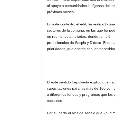
al apoyo a comunidades indígenas del terri
próximos meses.
En este contexto, el edil, ha realizado u
sectores de la comuna, en las que ha pod
en reuniones ampliadas, donde también ha
profesionales de Secpla y Dideco. Esto h
prioridades, que acorde con las necesida
El este sentido Sepúlveda explicó que «
capacitaciones para las más de 100 comu
a diferentes fondos y programas que les 
sociales».
Por su parte el alcalde señaló que «pud