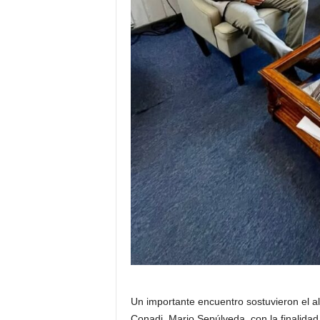
Un importante encuentro sostuvieron el alc
Conadi, Mario Sepúlveda, con la finalidad