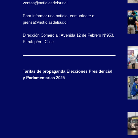
ventas@noticiasdelsur.cl
Para informar una noticia, comunícate a:
prensa@noticiasdelsur.cl
Dirección Comercial: Avenida 12 de Febrero N°953.
Pitrufquén - Chile
Tarifas de propaganda Elecciones Presidencial
y Parlamentarias 2025