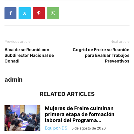
Previous article
Next article
Alcalde se Reunió con
Cogrid de Freire se Reunión
Subdirector Nacional de
para Evaluar Trabajos
Conadi
Preventivos
admin
RELATED ARTICLES
Mujeres de Freire culminan
primera etapa de formación
laboral del Programa...
EquipoNDS
-
5 de agosto de 2026