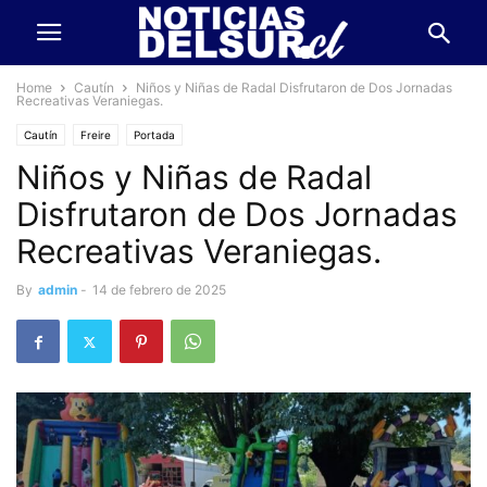
Home
Cautín
Niños y Niñas de Radal Disfrutaron de Dos Jornadas
Recreativas Veraniegas.
Cautín
Freire
Portada
Niños y Niñas de Radal
Disfrutaron de Dos Jornadas
Recreativas Veraniegas.
By
admin
-
14 de febrero de 2025