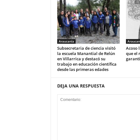
Araucanía
Araucan
Subsecretaria de ciencia visitó
Acoso l
la escuela Manantial de Relún
que el 
en Villarrica y destacó su
garant
trabajo en educación científica
desde las primeras edades
DEJA UNA RESPUESTA