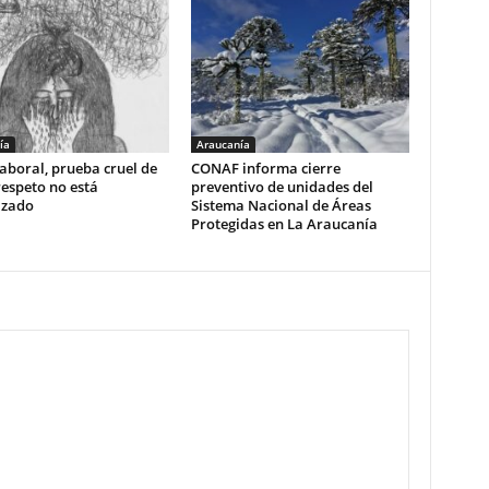
ía
Araucanía
aboral, prueba cruel de
CONAF informa cierre
respeto no está
preventivo de unidades del
izado
Sistema Nacional de Áreas
Protegidas en La Araucanía