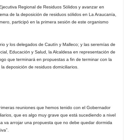
a Ejecutiva Regional de Residuos Sólidos y avanzar en
lema de la deposición de residuos sólidos en La Araucanía,
mero, participó en la primera sesión de este organismo
io y los delegados de Cautín y Malleco; y las seremías de
ial, Educación y Salud, la Alcaldesa en representación de
logo que terminará en propuestas a fin de terminar con la
 la deposición de residuos domiciliarios.
rimeras reuniones que hemos tenido con el Gobernador
liarios, que es algo muy grave que está sucediendo a nivel
esa va arrojar una propuesta que no debe quedar dormida
iva”.