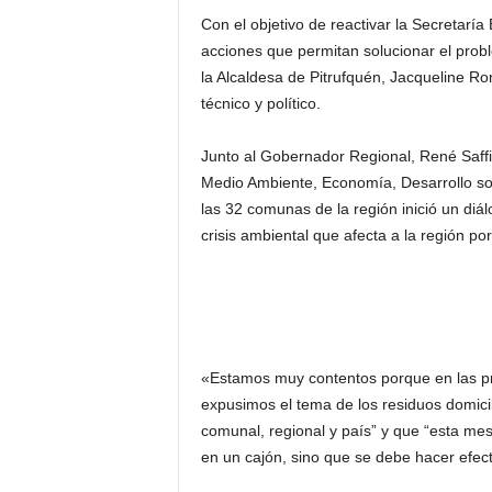
Con el objetivo de reactivar la Secretarí
acciones que permitan solucionar el prob
la Alcaldesa de Pitrufquén, Jacqueline Ro
técnico y político.
Junto al Gobernador Regional, René Saffir
Medio Ambiente, Economía, Desarrollo soc
las 32 comunas de la región inició un diá
crisis ambiental que afecta a la región por
«Estamos muy contentos porque en las p
expusimos el tema de los residuos domici
comunal, regional y país” y que “esta m
en un cajón, sino que se debe hacer efect