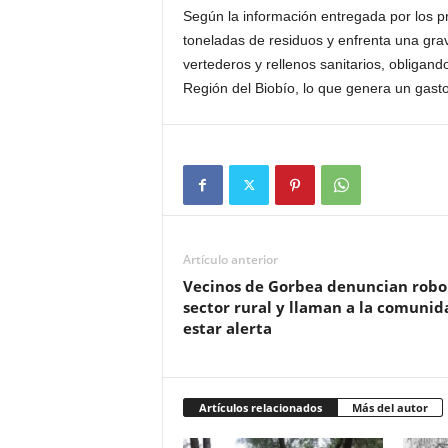
Según la información entregada por los 
toneladas de residuos y enfrenta una grav
vertederos y rellenos sanitarios, obligan
Región del Biobío, lo que genera un gasto
Artículo anterior
Vecinos de Gorbea denuncian robo
sector rural y llaman a la comunid
estar alerta
Artículos relacionados
Más del autor