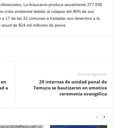
profesionales, La Araucanía produce anualmente 377.838
e crisis ambiental debido al colapso del 90% de sus
do a 17 de las 32 comunas a trasladar sus desechos a la
 anual de $24 mil millones de pesos.
Artículo siguiente
 en
29 internas de unidad penal de
ad a
Temuco se bautizaron en emotiva
ceremonia evangélica