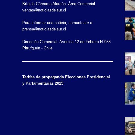
Brígida Cárcamo Alarcón. Área Comercial
ventas@noticiasdelsur.cl
Para informar una noticia, comunícate a:
prensa@noticiasdelsur.cl
Dirección Comercial: Avenida 12 de Febrero N°953.
Pitrufquén - Chile
Tarifas de propaganda Elecciones Presidencial
y Parlamentarias 2025