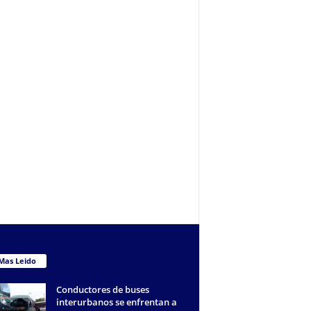
Mas Leido
Conductores de buses
interurbanos se enfrentan a