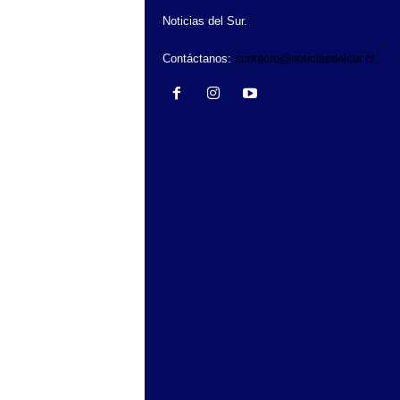
Noticias del Sur.
Contáctanos:
contacto@noticiasdelsur.cl