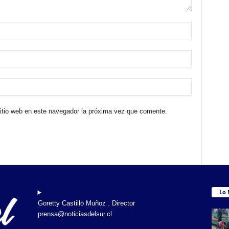
sitio web en este navegador la próxima vez que comente.
Lo 
Goretty Castillo Muñoz . Director
prensa@noticiasdelsur.cl