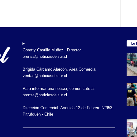
Lo 
Goretty Castillo Muñoz . Director
prensa@noticiasdelsur.cl
Brígida Cárcamo Alarcón. Área Comercial
ventas@noticiasdelsur.cl
Para informar una noticia, comunícate a:
prensa@noticiasdelsur.cl
Dirección Comercial: Avenida 12 de Febrero N°953.
Pitrufquén - Chile