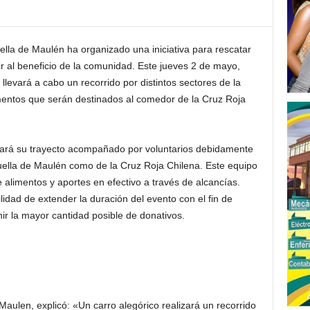
lla de Maulén ha organizado una iniciativa para rescatar
ir al beneficio de la comunidad. Este jueves 2 de mayo,
llevará a cabo un recorrido por distintos sectores de la
mentos que serán destinados al comedor de la Cruz Roja
iciará su trayecto acompañado por voluntarios debidamente
Huella de Maulén como de la Cruz Roja Chilena. Este equipo
alimentos y aportes en efectivo a través de alcancías.
idad de extender la duración del evento con el fin de
unir la mayor cantidad posible de donativos.
Maulen, explicó: «Un carro alegórico realizará un recorrido