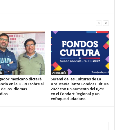
ía
Araucanía
igador mexicano dictará
Seremi de las Culturas de La
ncia en la UFRO sobre el
Araucanía lanza Fondos Cultura
 de los idiomas
2027 con un aumento del 6,2%
dios
en el Fondart Regional y un
enfoque ciudadano