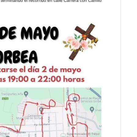
 terminando el recorrido en calle Carrera con Camilo