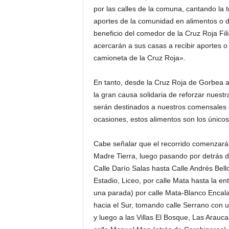
por las calles de la comuna, cantando la 
aportes de la comunidad en alimentos o di
beneficio del comedor de la Cruz Roja Fil
acercarán a sus casas a recibir aportes o
camioneta de la Cruz Roja».
En tanto, desde la Cruz Roja de Gorbea 
la gran causa solidaria de reforzar nuest
serán destinados a nuestros comensales q
ocasiones, estos alimentos son los únicos 
Cabe señalar que el recorrido comenzará en
Madre Tierra, luego pasando por detrás de
Calle Darío Salas hasta Calle Andrés Bello
Estadio, Liceo, por calle Mata hasta la en
una parada) por calle Mata-Blanco Encalad
hacia el Sur, tomando calle Serrano con 
y luego a las Villas El Bosque, Las Arauc