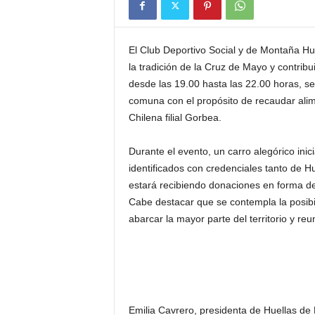
El Club Deportivo Social y de Montaña Hue
la tradición de la Cruz de Mayo y contribu
desde las 19.00 hasta las 22.00 horas, se 
comuna con el propósito de recaudar ali
Chilena filial Gorbea.
Durante el evento, un carro alegórico in
identificados con credenciales tanto de 
estará recibiendo donaciones en forma de 
Cabe destacar que se contempla la posibil
abarcar la mayor parte del territorio y re
Emilia Cavrero, presidenta de Huellas de 