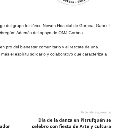
argo del grupo folclórico Newen Hospital de Gorbea, Gabriel
 Obregón. Además del apoyo de OMJ Gorbea.
 en pro del bienestar comunitario y el rescate de una
ás el espíritu solidario y colaborativo que caracteriza a
Artículo siguiente
Día de la danza en Pitrufquén se
nador
celebró con fiesta de Arte y cultura