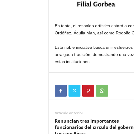
En tanto, el respaldo artístico estará a c
Ordóñez, Águila Man, así como Rodolfo
Esta noble iniciativa busca unir esfuerzos
arraigada tradición, demostrando una vez m
estas instituciones.
Artículo anterior
Renuncian tres importantes
funcionarios del círculo del gober
Luciano Rivas