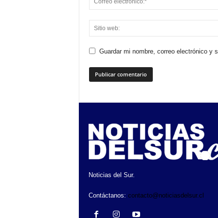
Guardar mi nombre, correo electrónico y 
Noticias del Sur.
Contáctanos:
contacto@noticiasdelsur.cl