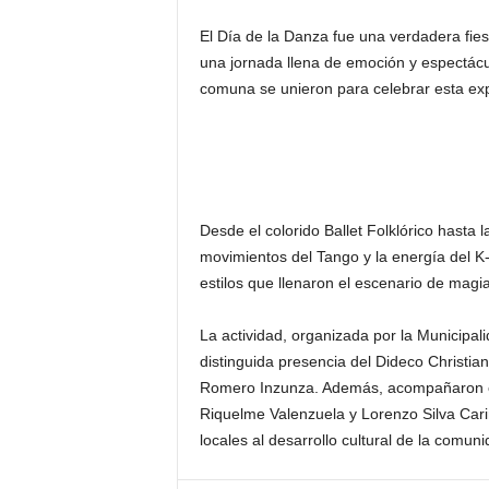
El Día de la Danza fue una verdadera fiest
una jornada llena de emoción y espectácu
comuna se unieron para celebrar esta expr
Desde el colorido Ballet Folklórico hasta
movimientos del Tango y la energía del K-
estilos que llenaron el escenario de magia
La actividad, organizada por la Municipal
distinguida presencia del Dideco Christia
Romero Inzunza. Además, acompañaron es
Riquelme Valenzuela y Lorenzo Silva Car
locales al desarrollo cultural de la comuni