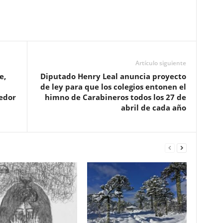
Artículo siguiente
e,
Diputado Henry Leal anuncia proyecto
de ley para que los colegios entonen el
edor
himno de Carabineros todos los 27 de
abril de cada año