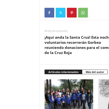
Artículo anterior
¡Aquí anda la Santa Cruz! Esta noch
voluntarios recorrerán Gorbea
reuniendo donaciones para el com
de la Cruz Roja
Artículos relacionados
Más del autor