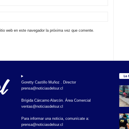
sitio web en este navegador la próxima vez que comente.
Lo 
Goretty Castillo Muñoz . Director
prensa@noticiasdelsur.cl
Brígida Cárcamo Alarcón. Área Comercial
ventas@noticiasdelsur.cl
Para informar una noticia, comunícate a:
prensa@noticiasdelsur.cl