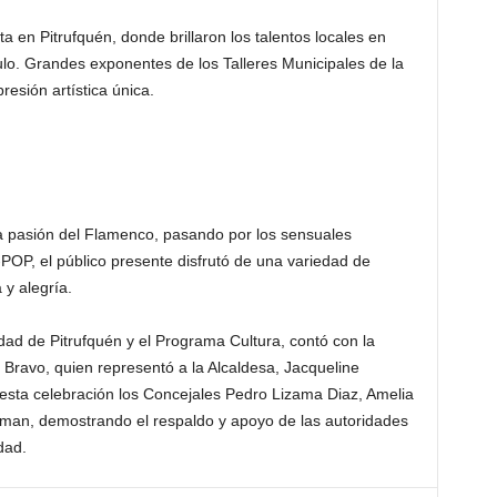
a en Pitrufquén, donde brillaron los talentos locales en
lo. Grandes exponentes de los Talleres Municipales de la
esión artística única.
 la pasión del Flamenco, pasando por los sensuales
POP, el público presente disfrutó de una variedad de
 y alegría.
idad de Pitrufquén y el Programa Cultura, contó con la
n Bravo, quien representó a la Alcaldesa, Jacqueline
ta celebración los Concejales Pedro Lizama Diaz, Amelia
iman, demostrando el respaldo y apoyo de las autoridades
dad.