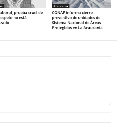
ía
Araucanía
aboral, prueba cruel de
CONAF informa cierre
respeto no está
preventivo de unidades del
izado
Sistema Nacional de Áreas
Protegidas en La Araucanía