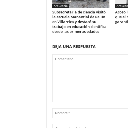
Araucanía
Araucan
Subsecretaria de ciencia visitó
Acoso l
la escuela Manantial de Relún
que el 
en Villarrica y destacó su
garant
trabajo en educación científica
desde las primeras edades
DEJA UNA RESPUESTA