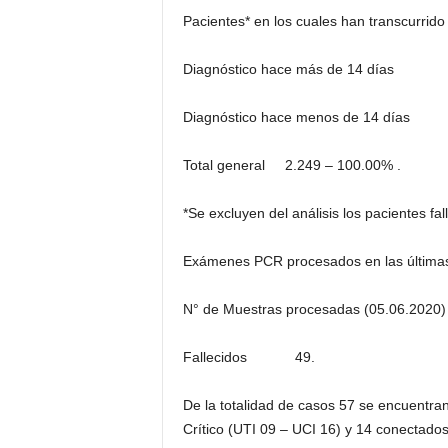
Pacientes* en los cuales han transcurrido 
Diagnóstico hace más de 14 días 
Diagnóstico hace menos de 14 días 
Total general 2.249 – 100.00% .
*Se excluyen del análisis los pacientes fal
Exámenes PCR procesados en las últimas
N° de Muestras procesadas (05.06.2020)
Fallecidos 49.
De la totalidad de casos 57 se encuentra
Crítico (UTI 09 – UCI 16) y 14 conectado