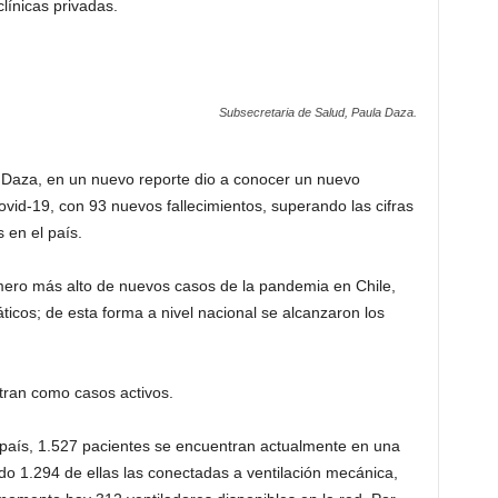
clínicas privadas.
Subsecretaria de Salud, Paula Daza.
 Daza, en un nuevo reporte dio a conocer un nuevo
vid-19, con 93 nuevos fallecimientos, superando las cifras
s en el país.
ero más alto de nuevos casos de la pandemia en Chile,
ticos; de esta forma a nivel nacional se alcanzaron los
ran como casos activos.
l país, 1.527 pacientes se encuentran actualmente en una
do 1.294 de ellas las conectadas a ventilación mecánica,