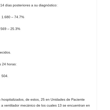
14 días posteriores a su diagnóstico:
1.680 – 74.7%
569 – 25.3%
lecidos.
 24 horas:
 504.
n hospitalizados, de estos, 25 en Unidades de Paciente
s a ventilador mecánico de los cuales 13 se encuentran en