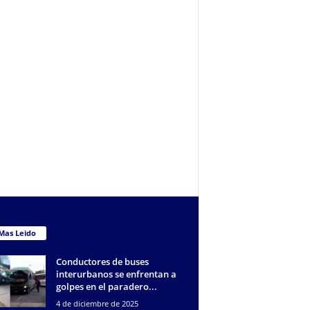
Mas Leido
Conductores de buses
interurbanos se enfrentan a
golpes en el paradero...
4 de diciembre de 2025