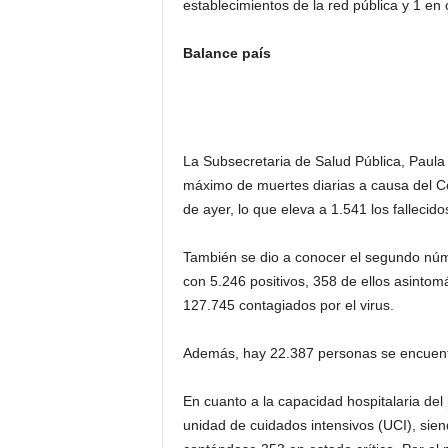
establecimientos de la red pública y 1 en 
Balance país
La Subsecretaria de Salud Pública, Paula
máximo de muertes diarias a causa del Co
de ayer, lo que eleva a 1.541 los fallecido
También se dio a conocer el segundo núm
con 5.246 positivos, 358 de ellos asintomá
127.745 contagiados por el virus.
Además, hay 22.387 personas se encuent
En cuanto a la capacidad hospitalaria de
unidad de cuidados intensivos (UCI), sien