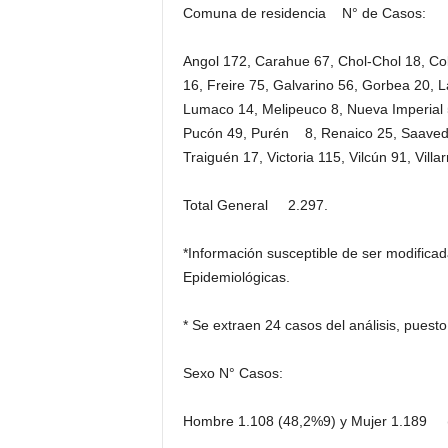
Comuna de residencia N° de Casos:
Angol 172, Carahue 67, Chol-Chol 18, Col
16, Freire 75, Galvarino 56, Gorbea 20,
Lumaco 14, Melipeuco 8, Nueva Imperial 
Pucón 49, Purén 8, Renaico 25, Saavedr
Traiguén 17, Victoria 115, Vilcún 91, Villar
Total General 2.297.
*Información susceptible de ser modificada
Epidemiológicas.
* Se extraen 24 casos del análisis, puest
Sexo N° Casos:
Hombre 1.108 (48,2%9) y Mujer 1.189 