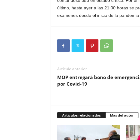
contándose 353 en estado crítico. Por el 
último, hasta ayer a las 21:00 horas se
exámenes desde el inicio de la pandemia a
Artículo anterior
MOP entregará bono de emergenci
por Covid-19
Artículos relacionados
Más del autor