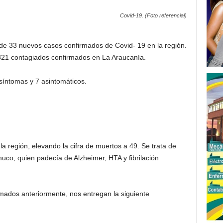
Covid-19. (Foto referencial)
de 33 nuevos casos confirmados de Covid- 19 en la región.
321 contagiados confirmados en La Araucanía.
síntomas y 7 asintomáticos.
a región, elevando la cifra de muertos a 49. Se trata de
uco, quien padecía de Alzheimer, HTA y fibrilación
mados anteriormente, nos entregan la siguiente