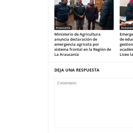
Araucanía
Araucan
Ministerio de Agricultura
Emergen
anuncia declaración de
de edu
emergencia agrícola por
gestion
sistema frontal en la Región de
académi
La Araucanía
Liceo l
DEJA UNA RESPUESTA