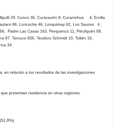
lipulli 29, Cunco 36, Curacautín 8, Curarrehue 4, Ercilla
 Lautaro 86, Loncoche 46, Lonquimay 62, Los Sauces 4,
56, Padre Las Casas 163, Perquenco 11, Pitrufquén 58,
a 87, Temuco 836, Teodoro Schmidt 10, Toltén 16,
rica 34.
, en relación a los resultados de las investigaciones
o que presentan residencia en otras regiones.
(51,8%).