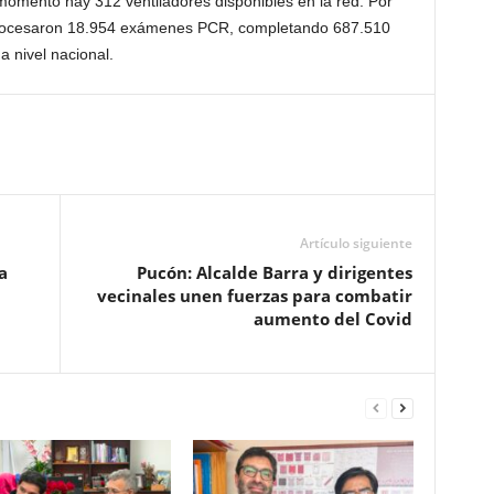
momento hay 312 ventiladores disponibles en la red. Por
 procesaron 18.954 exámenes PCR, completando 687.510
 nivel nacional.
Artículo siguiente
a
Pucón: Alcalde Barra y dirigentes
vecinales unen fuerzas para combatir
aumento del Covid