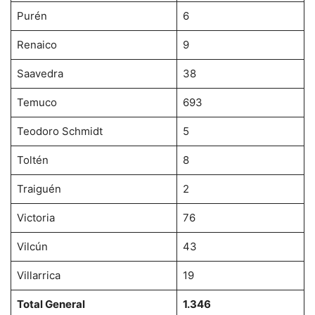
Purén
6
Renaico
9
Saavedra
38
Temuco
693
Teodoro Schmidt
5
Toltén
8
Traiguén
2
Victoria
76
Vilcún
43
Villarrica
19
Total General
1.346