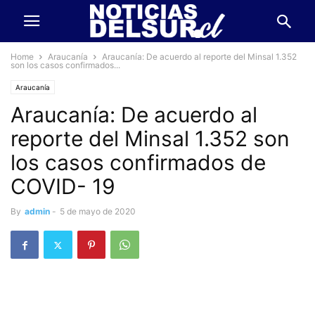
Home
Araucanía
Araucanía: De acuerdo al reporte del Minsal 1.352
son los casos confirmados...
Araucanía
Araucanía: De acuerdo al
reporte del Minsal 1.352 son
los casos confirmados de
COVID- 19
By
admin
-
5 de mayo de 2020