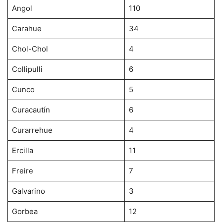
Angol
110
Carahue
34
Chol-Chol
4
Collipulli
6
Cunco
5
Curacautín
6
Curarrehue
4
Ercilla
11
Freire
7
Galvarino
3
Gorbea
12