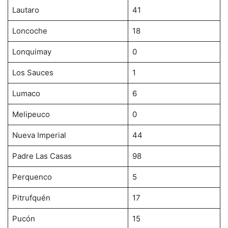
Lautaro
41
Loncoche
18
Lonquimay
0
Los Sauces
1
Lumaco
6
Melipeuco
0
Nueva Imperial
44
Padre Las Casas
98
Perquenco
5
Pitrufquén
17
Pucón
15