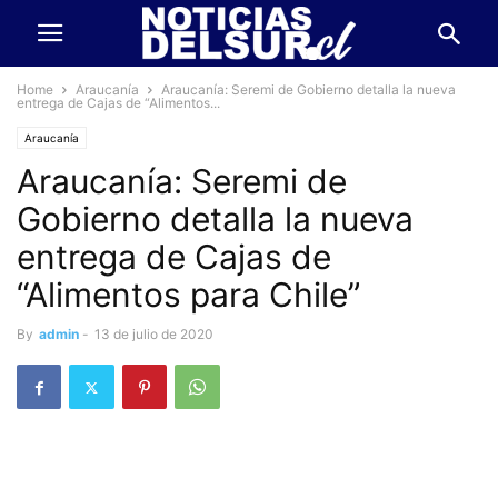
Home
Araucanía
Araucanía: Seremi de Gobierno detalla la nueva
entrega de Cajas de “Alimentos...
Araucanía
Araucanía: Seremi de
Gobierno detalla la nueva
entrega de Cajas de
“Alimentos para Chile”
By
admin
-
13 de julio de 2020