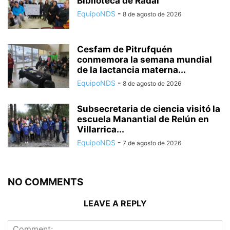
Biblioteca de Radal
EquipoNDS
-
8 de agosto de 2026
Cesfam de Pitrufquén
conmemora la semana mundial
de la lactancia materna...
EquipoNDS
-
8 de agosto de 2026
Subsecretaria de ciencia visitó la
escuela Manantial de Relún en
Villarrica...
EquipoNDS
-
7 de agosto de 2026
NO COMMENTS
LEAVE A REPLY