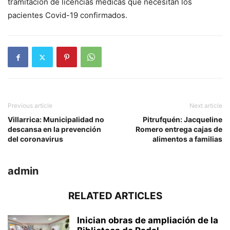
tramitación de licencias médicas que necesitan los
pacientes Covid-19 confirmados.
Previous article
Next article
Villarrica: Municipalidad no
Pitrufquén: Jacqueline
descansa en la prevención
Romero entrega cajas de
del coronavirus
alimentos a familias
admin
RELATED ARTICLES
Inician obras de ampliación de la