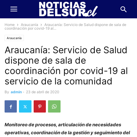
Home
Araucanía
Araucanía: Servicio de Salud dispone de sala de
coordinación por covid-19 al...
Araucanía
Araucanía: Servicio de Salud
dispone de sala de
coordinación por covid-19 al
servicio de la comunidad
By
admin
-
23 de abril de 2020
Monitoreo de procesos, articulación de necesidades
operativas, coordinación de la gestión y seguimiento del