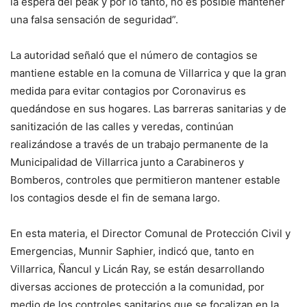
la espera del peak y por lo tanto, no es posible mantener
una falsa sensación de seguridad”.
La autoridad señaló que el número de contagios se
mantiene estable en la comuna de Villarrica y que la gran
medida para evitar contagios por Coronavirus es
quedándose en sus hogares. Las barreras sanitarias y de
sanitización de las calles y veredas, continúan
realizándose a través de un trabajo permanente de la
Municipalidad de Villarrica junto a Carabineros y
Bomberos, controles que permitieron mantener estable
los contagios desde el fin de semana largo.
En esta materia, el Director Comunal de Protección Civil y
Emergencias, Munnir Saphier, indicó que, tanto en
Villarrica, Ñancul y Licán Ray, se están desarrollando
diversas acciones de protección a la comunidad, por
medio de los controles sanitarios que se focalizan en la