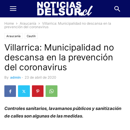
Home
Araucanía
Villarrica: Municipalidad no descansa en la
prevención del coronavirus
Araucanía
Cautín
Villarrica: Municipalidad no
descansa en la prevención
del coronavirus
By
admin
-
23 de abril de 2020
Controles sanitarios, lavamanos públicos y sanitización
de calles son algunas de las medidas.