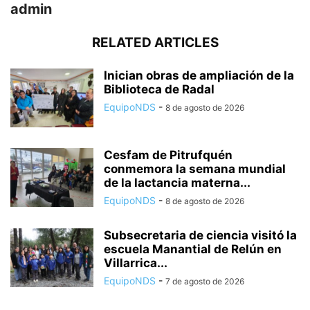
admin
RELATED ARTICLES
Inician obras de ampliación de la
Biblioteca de Radal
EquipoNDS
-
8 de agosto de 2026
Cesfam de Pitrufquén
conmemora la semana mundial
de la lactancia materna...
EquipoNDS
-
8 de agosto de 2026
Subsecretaria de ciencia visitó la
escuela Manantial de Relún en
Villarrica...
EquipoNDS
-
7 de agosto de 2026