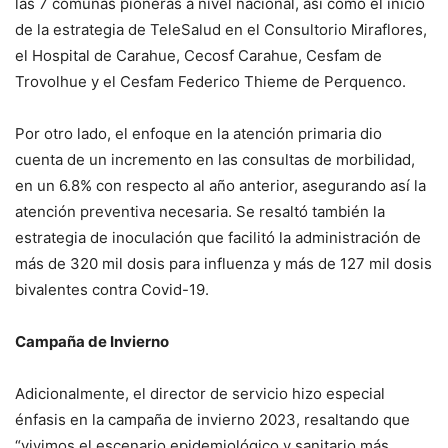
las 7 comunas pioneras a nivel nacional, así como el inicio
de la estrategia de TeleSalud en el Consultorio Miraflores,
el Hospital de Carahue, Cecosf Carahue, Cesfam de
Trovolhue y el Cesfam Federico Thieme de Perquenco.
Por otro lado, el enfoque en la atención primaria dio
cuenta de un incremento en las consultas de morbilidad,
en un 6.8% con respecto al año anterior, asegurando así la
atención preventiva necesaria. Se resaltó también la
estrategia de inoculación que facilitó la administración de
más de 320 mil dosis para influenza y más de 127 mil dosis
bivalentes contra Covid-19.
Campaña de Invierno
Adicionalmente, el director de servicio hizo especial
énfasis en la campaña de invierno 2023, resaltando que
“vivimos el escenario epidemiológico y sanitario más