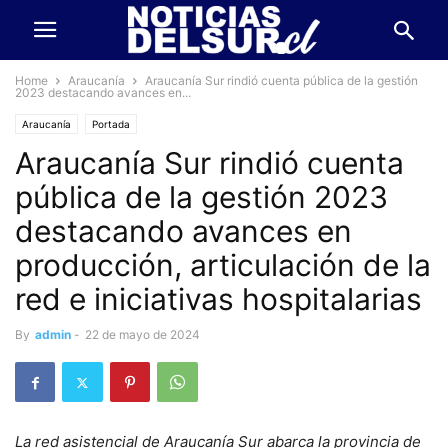
Home
Araucanía
Araucanía Sur rindió cuenta pública de la gestión
2023 destacando avances en...
Araucanía
Portada
Araucanía Sur rindió cuenta
pública de la gestión 2023
destacando avances en
producción, articulación de la
red e iniciativas hospitalarias
By
admin
-
22 de mayo de 2024
La red asistencial de Araucanía Sur abarca la provincia de