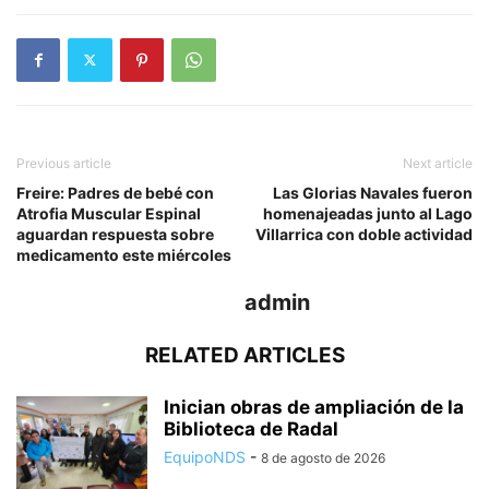
Previous article
Next article
Freire: Padres de bebé con
Las Glorias Navales fueron
Atrofia Muscular Espinal
homenajeadas junto al Lago
aguardan respuesta sobre
Villarrica con doble actividad
medicamento este miércoles
admin
RELATED ARTICLES
Inician obras de ampliación de la
Biblioteca de Radal
EquipoNDS
-
8 de agosto de 2026