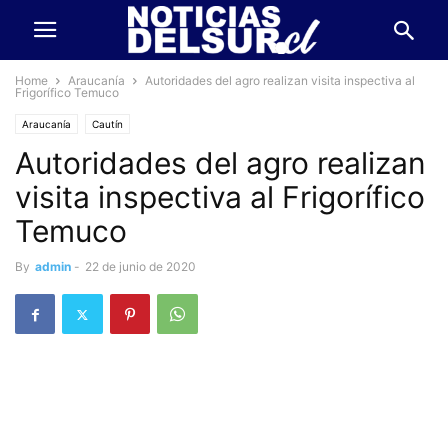
Home
Araucanía
Autoridades del agro realizan visita inspectiva al
Frigorífico Temuco
Araucanía
Cautín
Autoridades del agro realizan
visita inspectiva al Frigorífico
Temuco
By
admin
-
22 de junio de 2020