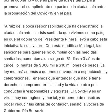
por el gobierno y que es parte de los esfuerzo para
promover el cumplimiento de parte de la ciudadanía ante
la propagación del Covid-19 en el país.
“A raíz de la poca responsabilidad que ha demostrado la
ciudadanía ante la crisis sanitaria que vivimos como país,
es que el gobierno del Presidente Piñera llevó a cabo esta
iniciativa la cual valoro. Con esta modificación legal, las
sanciones para quienes no cumplan con las medidas
sanitarias, aumentan a un rango de 61 días a 3 años de
cárcel, o multas de $300 mil a $10 millones de pesos. La
ley multará además a quienes convoquen a espectáculos y
celebraciones. Tenemos que entender que nadie tiene
derecho a comprometer la salud y la vida de otro por
conductas irresponsables y egoístas. El Covid-19 es un
virus muy contagioso y mortal, y depende de nosotros
poder reducir las cifras de contagio”, señaló la vocera de
Gobierno, Pía Bersezio.