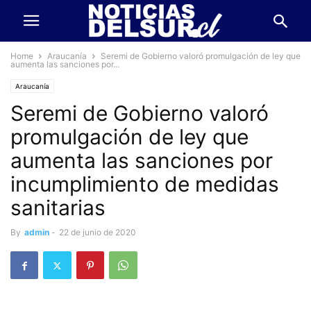
Home
Araucanía
Seremi de Gobierno valoró promulgación de ley que
aumenta las sanciones por...
Araucanía
Seremi de Gobierno valoró
promulgación de ley que
aumenta las sanciones por
incumplimiento de medidas
sanitarias
By
admin
-
22 de junio de 2020