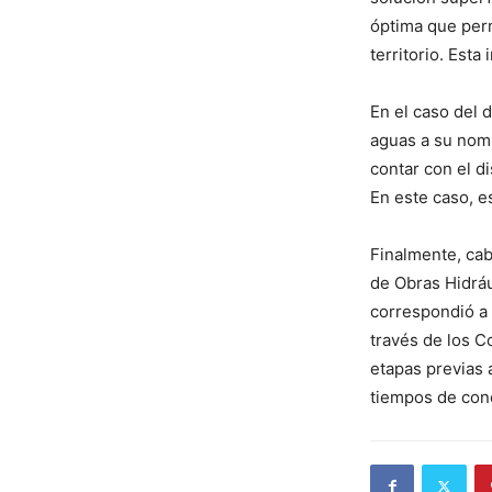
óptima que perm
territorio. Esta
En el caso del 
aguas a su nombr
contar con el d
En este caso, e
Finalmente, cab
de Obras Hidráu
correspondió a 
través de los C
etapas previas a
tiempos de conc