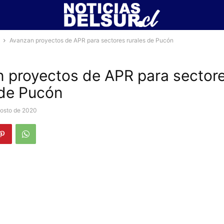
Avanzan proyectos de APR para sectores rurales de Pucón
 proyectos de APR para sector
 de Pucón
gosto de 2020