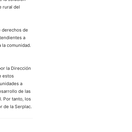
 rural del
e derechos de
 tendientes a
a la comunidad.
or la Dirección
e estos
munidades a
sarrollo de las
. Por tanto, los
r de la Serplac.