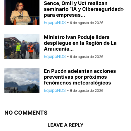
Sence, Omil y Uct realizan
seminario “IA y Ciberseguridad»
para empresas...
EquipoNDS
-
6 de agosto de 2026
Ministro Ivan Poduje lidera
despliegue en la Región de La
Araucanía...
EquipoNDS
-
6 de agosto de 2026
En Pucón adelantan acciones
preventivas por próximos
fenómenos meteorológicos
EquipoNDS
-
6 de agosto de 2026
NO COMMENTS
LEAVE A REPLY