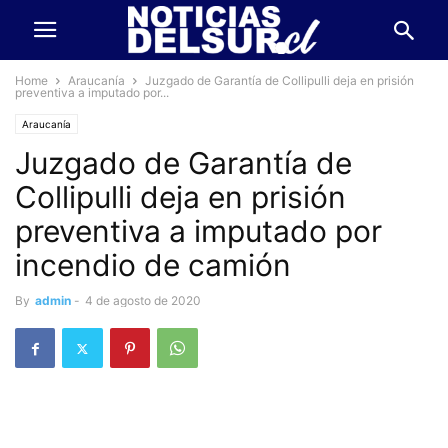
Home
Araucanía
Juzgado de Garantía de Collipulli deja en prisión
preventiva a imputado por...
Araucanía
Juzgado de Garantía de
Collipulli deja en prisión
preventiva a imputado por
incendio de camión
By
admin
-
4 de agosto de 2020