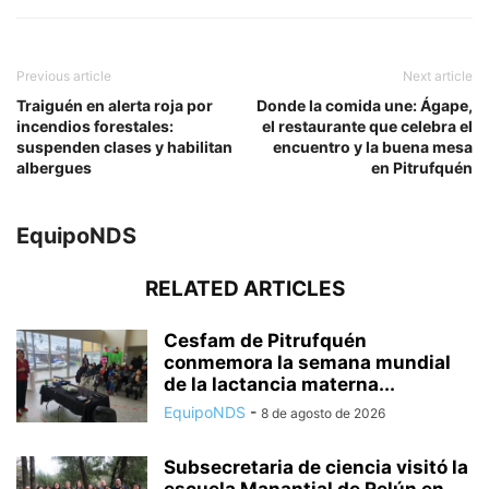
Previous article
Next article
Traiguén en alerta roja por
Donde la comida une: Ágape,
incendios forestales:
el restaurante que celebra el
suspenden clases y habilitan
encuentro y la buena mesa
albergues
en Pitrufquén
EquipoNDS
RELATED ARTICLES
Cesfam de Pitrufquén
conmemora la semana mundial
de la lactancia materna...
EquipoNDS
-
8 de agosto de 2026
Subsecretaria de ciencia visitó la