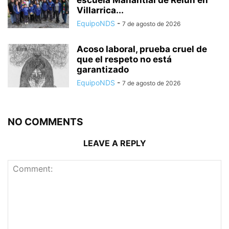
escuela Manantial de Relún en
Villarrica...
EquipoNDS
-
7 de agosto de 2026
Acoso laboral, prueba cruel de
que el respeto no está
garantizado
EquipoNDS
-
7 de agosto de 2026
NO COMMENTS
LEAVE A REPLY