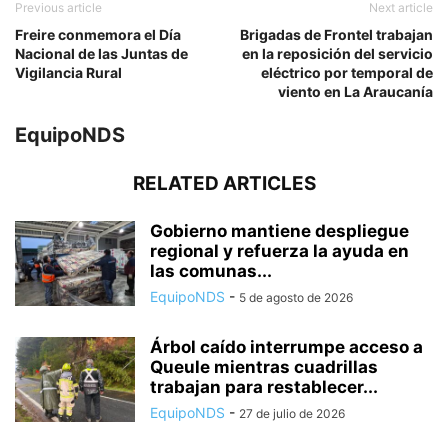
Previous article
Next article
Freire conmemora el Día
Brigadas de Frontel trabajan
Nacional de las Juntas de
en la reposición del servicio
Vigilancia Rural
eléctrico por temporal de
viento en La Araucanía
EquipoNDS
RELATED ARTICLES
Gobierno mantiene despliegue
regional y refuerza la ayuda en
las comunas...
EquipoNDS
-
5 de agosto de 2026
Árbol caído interrumpe acceso a
Queule mientras cuadrillas
trabajan para restablecer...
EquipoNDS
-
27 de julio de 2026