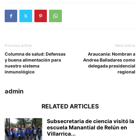
Previous article
Next article
Columna de salud: Defensas
Araucanía: Nombran a
y buena alimentación para
Andrea Balladares como
nuestro sistema
delegada presidencial
inmunológico
regional
admin
RELATED ARTICLES
Subsecretaria de ciencia visitó la
escuela Manantial de Relún en
Villarrica...