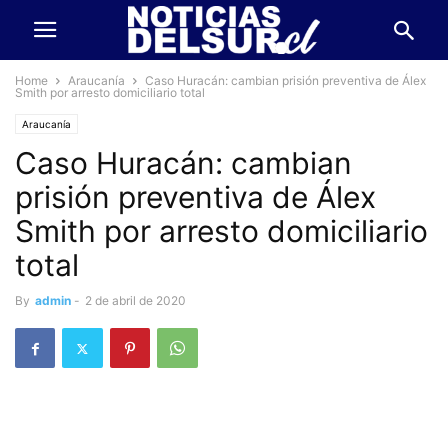
Home
Araucanía
Caso Huracán: cambian prisión preventiva de Álex
Smith por arresto domiciliario total
Araucanía
Caso Huracán: cambian
prisión preventiva de Álex
Smith por arresto domiciliario
total
By
admin
-
2 de abril de 2020