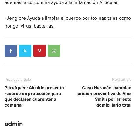
además la curcumina ayuda a la inflamación Articular.
-Jengibre Ayuda a limpiar el cuerpo por toxinas tales como
hongo, virus, bacterias.
Previous article
Next article
Pitrufquén: Alcalde presentó
Caso Huracán: cambian
recurso de protección para
prisión preventiva de Álex
que declaren cuarentena
Smith por arresto
comunal
domiciliario total
admin