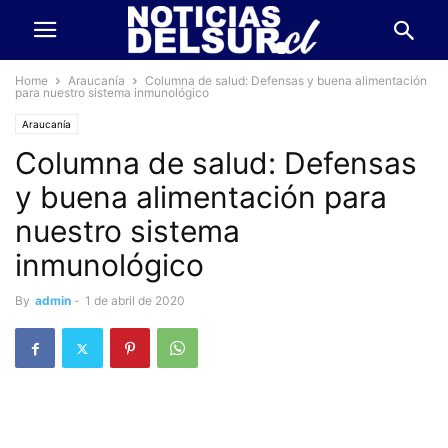
Home
Araucanía
Columna de salud: Defensas y buena alimentación
para nuestro sistema inmunológico
Araucanía
Columna de salud: Defensas
y buena alimentación para
nuestro sistema
inmunológico
By
admin
-
1 de abril de 2020