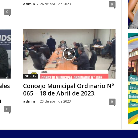
admin
-
26 de abril de 2023
0
0
NDS TV
ales
Concejo Municipal Ordinario N°
065 – 18 de Abril de 2023.
n
admin
-
20 de abril de 2023
0
0