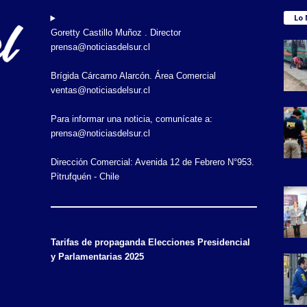
Lo 
Goretty Castillo Muñoz . Director
prensa@noticiasdelsur.cl
Brígida Cárcamo Alarcón. Área Comercial
ventas@noticiasdelsur.cl
Para informar una noticia, comunícate a:
prensa@noticiasdelsur.cl
Dirección Comercial: Avenida 12 de Febrero N°953.
Pitrufquén - Chile
Tarifas de propaganda Elecciones Presidencial
y Parlamentarias 2025