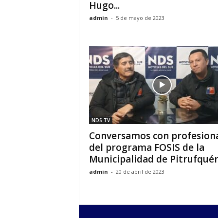
Hugo...
admin
-
5 de mayo de 2023
NDS TV
Conversamos con profesion
del programa FOSIS de la
Municipalidad de Pitrufqué
admin
-
20 de abril de 2023