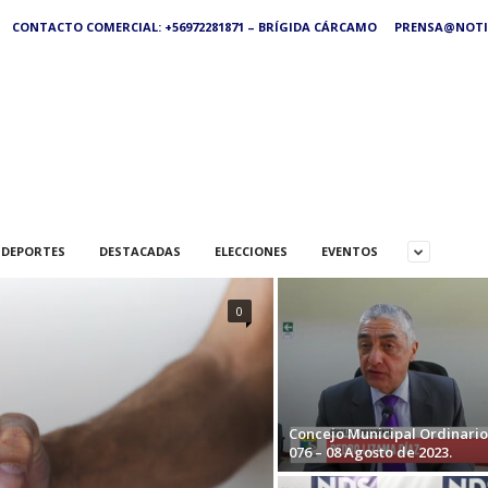
CONTACTO COMERCIAL: +56972281871 – BRÍGIDA CÁRCAMO
PRENSA@NOTIC
DEPORTES
DESTACADAS
ELECCIONES
EVENTOS
0
Concejo Municipal Ordinario
076 – 08 Agosto de 2023.