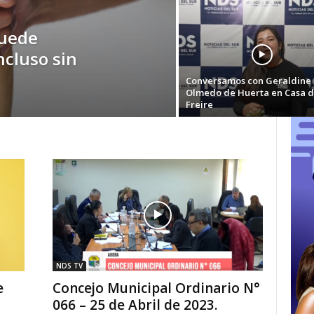
puede
ncluso sin
Conversamos con Geraldine
Olmedo de Huerta en Casa 
Freire
NDS TV
e
Concejo Municipal Ordinario N°
066 – 25 de Abril de 2023.