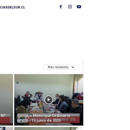
IASDELSUR.CL
Más recientes
 N°
Concejo Municipal Ordinario
N°070 – 13 junio de 2023.