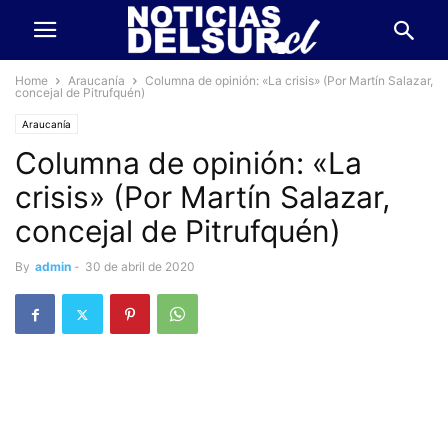
Home
Araucanía
Columna de opinión: «La crisis» (Por Martín Salazar,
concejal de Pitrufquén)
Araucanía
Columna de opinión: «La
crisis» (Por Martín Salazar,
concejal de Pitrufquén)
By
admin
-
30 de abril de 2020