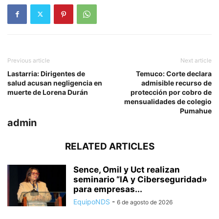
Previous article
Next article
Lastarria: Dirigentes de
Temuco: Corte declara
salud acusan negligencia en
admisible recurso de
muerte de Lorena Durán
protección por cobro de
mensualidades de colegio
Pumahue
admin
RELATED ARTICLES
Sence, Omil y Uct realizan
seminario “IA y Ciberseguridad»
para empresas...
EquipoNDS
-
6 de agosto de 2026