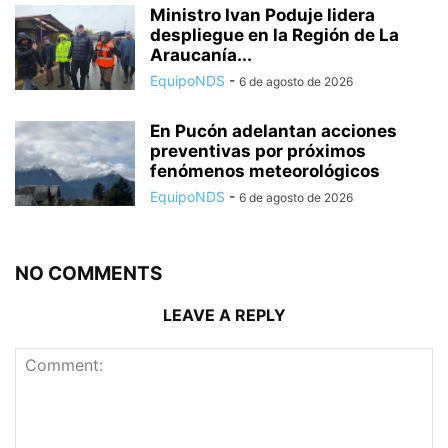
Ministro Ivan Poduje lidera
despliegue en la Región de La
Araucanía...
EquipoNDS
-
6 de agosto de 2026
En Pucón adelantan acciones
preventivas por próximos
fenómenos meteorológicos
EquipoNDS
-
6 de agosto de 2026
NO COMMENTS
LEAVE A REPLY