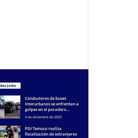
Mas Leido
Conductores de buses
interurbanos se enfrentan a
golpes en el paradero...
4 de diciembre de 2025
PDI Temuco realiza
fiscalización de extranjeros