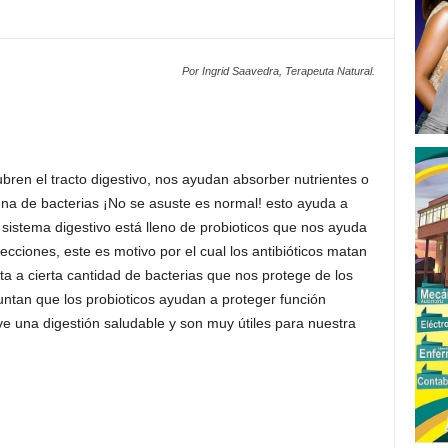
Por Ingrid Saavedra, Terapeuta Natural.
ren el tracto digestivo, nos ayudan absorber nutrientes o
lena de bacterias ¡No se asuste es normal! esto ayuda a
istema digestivo está lleno de probioticos que nos ayuda
fecciones, este es motivo por el cual los antibióticos matan
a a cierta cantidad de bacterias que nos protege de los
untan que los probioticos ayudan a proteger función
 una digestión saludable y son muy útiles para nuestra