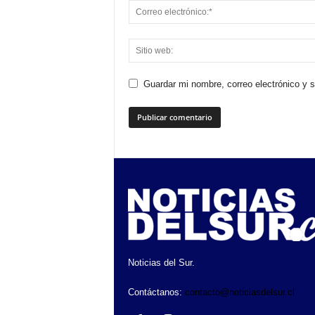
Guardar mi nombre, correo electrónico y 
Noticias del Sur.
Contáctanos:
contacto@noticiasdelsur.cl