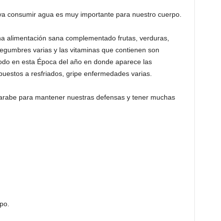
a consumir agua es muy importante para nuestro cuerpo.
na alimentación sana complementado frutas, verduras,
Legumbres varias y las vitaminas que contienen son
odo en esta Época del año en donde aparece las
estos a resfriados, gripe enfermedades varias.
 jarabe para mantener nuestras defensas y tener muchas
po.