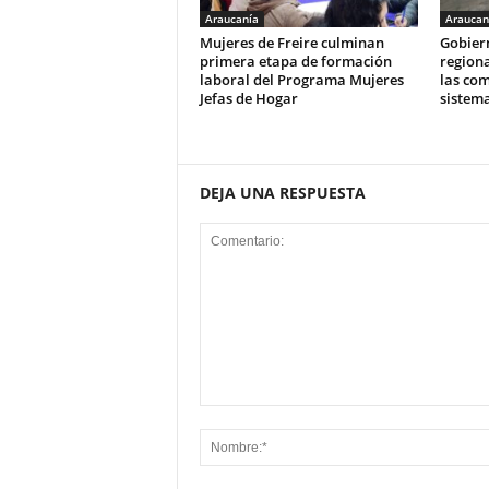
Araucanía
Araucan
Mujeres de Freire culminan
Gobier
primera etapa de formación
regiona
laboral del Programa Mujeres
las com
Jefas de Hogar
sistema
DEJA UNA RESPUESTA