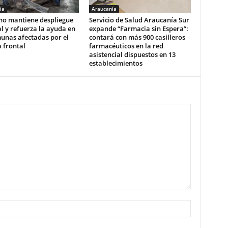
ía
Araucanía
no mantiene despliegue
Servicio de Salud Araucanía Sur
l y refuerza la ayuda en
expande “Farmacia sin Espera”:
unas afectadas por el
contará con más 900 casilleros
 frontal
farmacéuticos en la red
asistencial dispuestos en 13
establecimientos