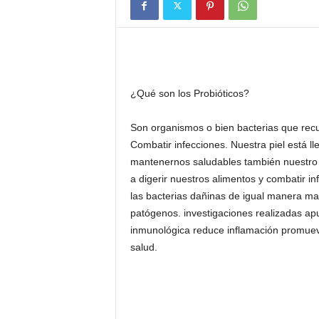
¿Qué son los Probióticos?
Son organismos o bien bacterias que recub
Combatir infecciones. Nuestra piel está l
mantenernos saludables también nuestro s
a digerir nuestros alimentos y combatir in
las bacterias dañinas de igual manera mat
patógenos. investigaciones realizadas ap
inmunológica reduce inflamación promueve
salud.