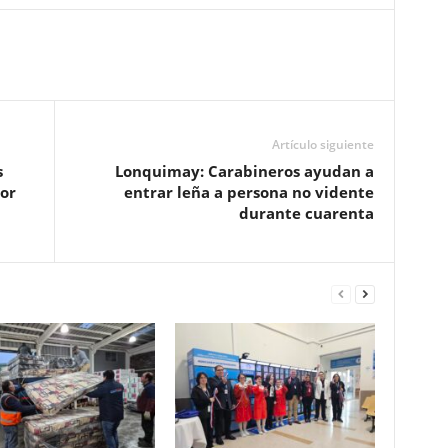
Artículo siguiente
s
Lonquimay: Carabineros ayudan a
or
entrar leña a persona no vidente
durante cuarenta