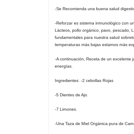
-Se Recomienda una buena salud digestiv
-Reforzar es sistema inmunológico con u
Lácteos, pollo orgánico, pavo, pescado, 
fundamentales para nuestra salud sobret
temperaturas más bajas estamos más expu
-A continuación, Receta de un excelente
energías.
Ingredientes: -2 cebollas Rojas
-5 Dientes de Ajo.
-7 Limones.
-Una Taza de Miel Orgánica pura de Cam