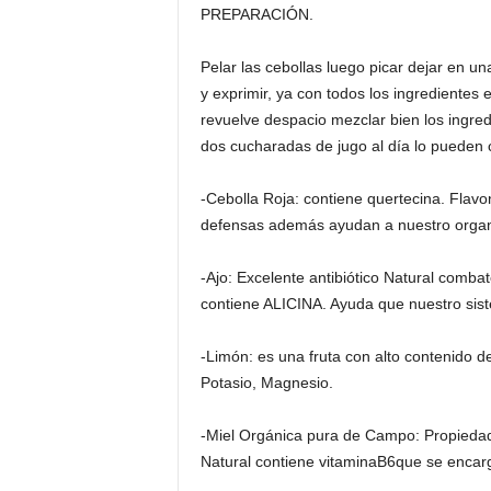
PREPARACIÓN.
Pelar las cebollas luego picar dejar en un
y exprimir, ya con todos los ingredientes e
revuelve despacio mezclar bien los ingred
dos cucharadas de jugo al día lo pueden 
-Cebolla Roja: contiene quertecina. Flav
defensas además ayudan a nuestro organis
-Ajo: Excelente antibiótico Natural combate
contiene ALICINA. Ayuda que nuestro sis
-Limón: es una fruta con alto contenido d
Potasio, Magnesio.
-Miel Orgánica pura de Campo: Propiedades 
Natural contiene vitaminaB6que se encarg