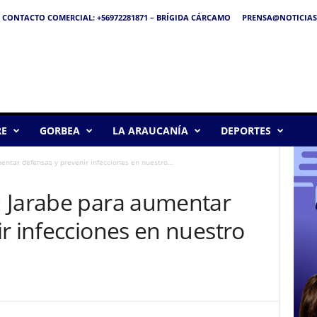
CONTACTO COMERCIAL: +56972281871 – BRÍGIDA CÁRCAMO
PRENSA@NOTICIAS
RE
GORBEA
LA ARAUCANÍA
DEPORTES
ntar defensas y prevenir infecciones en nuestro...
 Jarabe para aumentar
r infecciones en nuestro