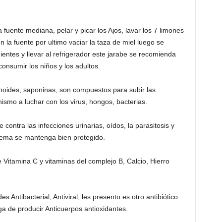
a fuente mediana, pelar y picar los Ajos, lavar los 7 limones
n la fuente por ultimo vaciar la taza de miel luego se
ientes y llevar al refrigerador este jarabe se recomienda
consumir los niños y los adultos.
onoides, saponinas, son compuestos para subir las
mo a luchar con los virus, hongos, bacterias.
 contra las infecciones urinarias, oídos, la parasitosis y
tema se mantenga bien protegido.
e Vitamina C y vitaminas del complejo B, Calcio, Hierro
Antibacterial, Antiviral, les presento es otro antibiótico
a de producir Anticuerpos antioxidantes.