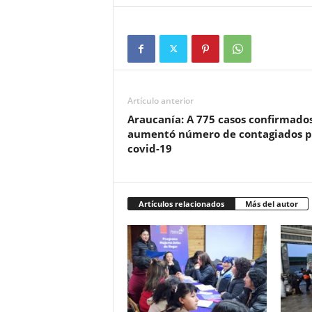
Artículo anterior
Araucanía: A 775 casos confirmado
aumentó número de contagiados p
covid-19
Artículos relacionados
Más del autor