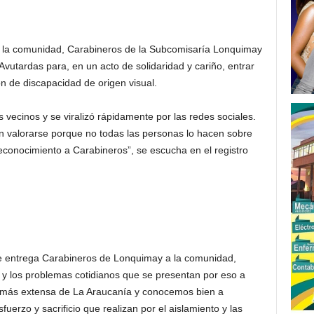
r la comunidad, Carabineros de la Subcomisaría Lonquimay
Avutardas para, en un acto de solidaridad y cariño, entrar
ón de discapacidad de origen visual.
 vecinos y se viralizó rápidamente por las redes sociales.
n valorarse porque no todas las personas lo hacen sobre
reconocimiento a Carabineros”, se escucha en el registro
ue entrega Carabineros de Lonquimay a la comunidad,
y los problemas cotidianos que se presentan por eso a
 más extensa de La Araucanía y conocemos bien a
uerzo y sacrificio que realizan por el aislamiento y las