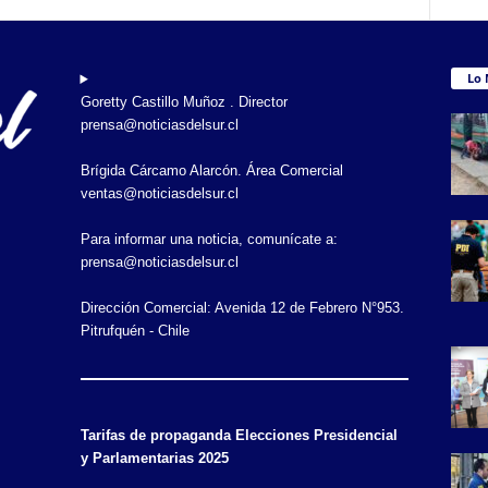
Lo 
Goretty Castillo Muñoz . Director
prensa@noticiasdelsur.cl
Brígida Cárcamo Alarcón. Área Comercial
ventas@noticiasdelsur.cl
Para informar una noticia, comunícate a:
prensa@noticiasdelsur.cl
Dirección Comercial: Avenida 12 de Febrero N°953.
Pitrufquén - Chile
Tarifas de propaganda Elecciones Presidencial
y Parlamentarias 2025