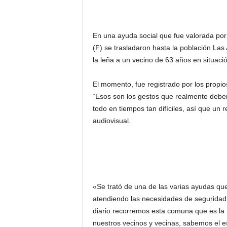
En una ayuda social que fue valorada po
(F) se trasladaron hasta la población Las 
la leña a un vecino de 63 años en situaci
El momento, fue registrado por los propios
“Esos son los gestos que realmente debe
todo en tiempos tan difíciles, así que un 
audiovisual.
«Se trató de una de las varias ayudas q
atendiendo las necesidades de seguridad 
diario recorremos esta comuna que es la
nuestros vecinos y vecinas, sabemos el esf