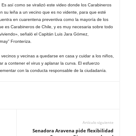
 Es así como se viralizó este video donde los Carabineros
 su leña a un vecino que es no vidente, para que esté
ncuentra en cuarentena preventiva como la mayoría de los
ue es Carabineros de Chile, y es muy necesaria sobre todo
viviendo», señaló el Capitán Luis Jara Gómez,
may” Fronteriza.
s vecinos y vecinas a quedarse en casa y cuidar a los niños,
r a contener el virus y aplanar la curva. El esfuerzo
ementar con la conducta responsable de la ciudadanía.
Artículo siguiente
Senadora Aravena pide flexibilidad