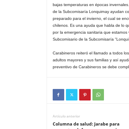
bajas temperaturas en épocas invernales.
de la Subcomisaría Lonquimay ayudan con
preparado para el invierno, el cual se e
chilenos. Es una ayuda que habla de lo q
por la emergencia sanitaria que estamos 
Subcomisario de la Subcomisaría “Lonqui
Carabineros reiteró el llamado a todos lo
adultos mayores y sus familias y así ayuda
preventivo de Carabineros se debe compl
Artículo anterior
Columna de salud: Jarabe para