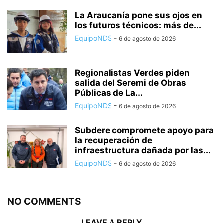
La Araucanía pone sus ojos en
los futuros técnicos: más de...
EquipoNDS
-
6 de agosto de 2026
Regionalistas Verdes piden
salida del Seremi de Obras
Públicas de La...
EquipoNDS
-
6 de agosto de 2026
Subdere compromete apoyo para
la recuperación de
infraestructura dañada por las...
EquipoNDS
-
6 de agosto de 2026
NO COMMENTS
LEAVE A REPLY