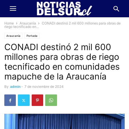
Home
Araucanía
CONADI destinó 2 mil 600 millones para obras de
riego tecnificado en...
Araucanía
Portada
CONADI destinó 2 mil 600
millones para obras de riego
tecnificado en comunidades
mapuche de la Araucanía
By
admin
-
7 de noviembre de 2024