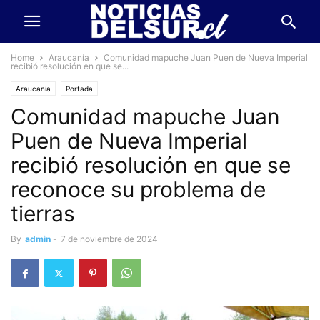
Home
Araucanía
Comunidad mapuche Juan Puen de Nueva Imperial
recibió resolución en que se...
Araucanía
Portada
Comunidad mapuche Juan
Puen de Nueva Imperial
recibió resolución en que se
reconoce su problema de
tierras
By
admin
-
7 de noviembre de 2024