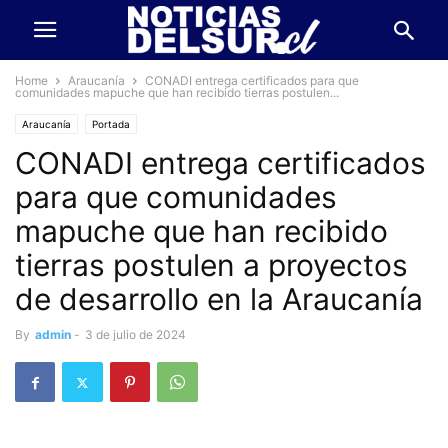
Home
Araucanía
CONADI entrega certificados para que
comunidades mapuche que han recibido tierras postulen...
Araucanía
Portada
CONADI entrega certificados
para que comunidades
mapuche que han recibido
tierras postulen a proyectos
de desarrollo en la Araucanía
By
admin
-
3 de julio de 2024