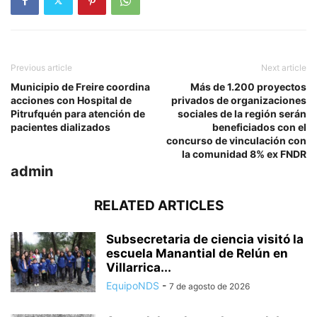
Previous article
Next article
Municipio de Freire coordina
Más de 1.200 proyectos
acciones con Hospital de
privados de organizaciones
Pitrufquén para atención de
sociales de la región serán
pacientes dializados
beneficiados con el
concurso de vinculación con
la comunidad 8% ex FNDR
admin
RELATED ARTICLES
Subsecretaria de ciencia visitó la
escuela Manantial de Relún en
Villarrica...
EquipoNDS
-
7 de agosto de 2026