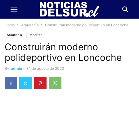
Home
Araucanía
Construirán moderno polideportivo en Loncoche
Araucanía
Deportes
Construirán moderno
polideportivo en Loncoche
By
admin
-
31 de agosto de 2020