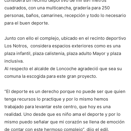
considera un recinto deportivo de mil 891 metros
cuadrados, con una multicancha, gradería para 250
personas, baños, camarines, recepción y todo lo necesario
para el buen deporte.
Junto con ello el complejo, ubicado en el recinto deportivo
Los Notros, considera espacios exteriores como es una
plaza infantil, plaza calistenia, plaza adulto Mayor y plaza
inclusiva.
Al respecto el alcalde de Loncoche agradeció que sea su
comuna la escogida para este gran proyecto.
“El deporte es un derecho porque no puede ser que quien
tenga recursos lo practique y por lo mismo hemos
trabajado para levantar este centro, que hoy es una
realidad. Uno desde que es niño ama el deporte y por lo
mismo puedo señalar que mi corazón se llena de emoción
de contar con este hermoso complejo”, dijo el edil.