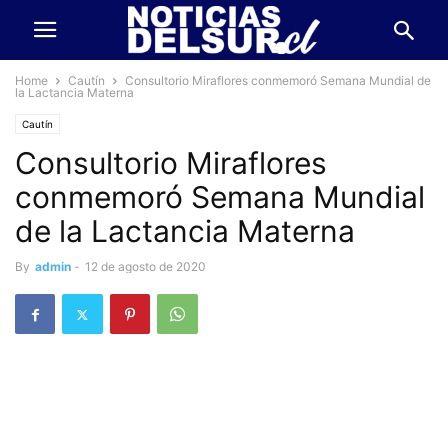
Home
Cautín
Consultorio Miraflores conmemoró Semana Mundial de
la Lactancia Materna
Cautín
Consultorio Miraflores
conmemoró Semana Mundial
de la Lactancia Materna
By
admin
-
12 de agosto de 2020