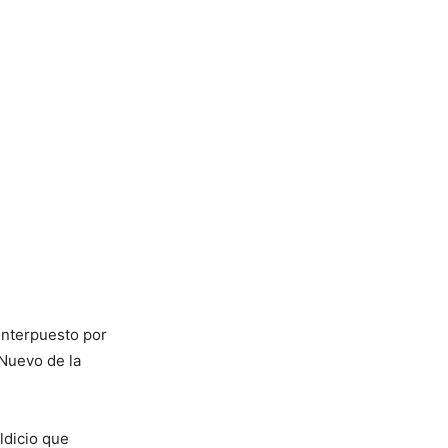
interpuesto por
Nuevo de la
ldicio que