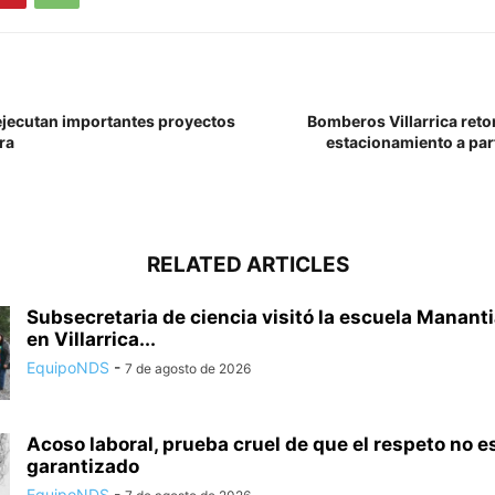
 ejecutan importantes proyectos
Bomberos Villarrica reto
ra
estacionamiento a parti
RELATED ARTICLES
Subsecretaria de ciencia visitó la escuela Mananti
en Villarrica...
EquipoNDS
-
7 de agosto de 2026
Acoso laboral, prueba cruel de que el respeto no e
garantizado
EquipoNDS
-