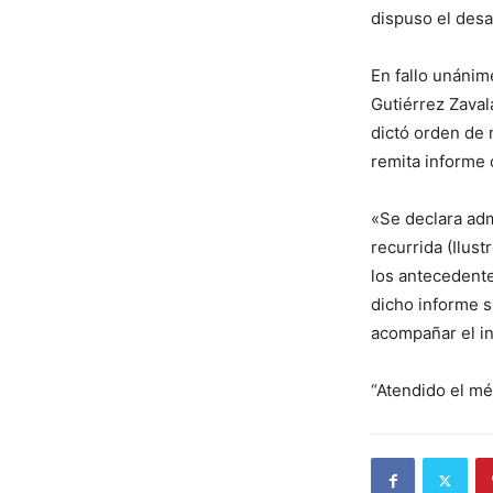
dispuso el desa
En fallo unánim
Gutiérrez Zaval
dictó orden de 
remita informe 
«Se declara adm
recurrida (Ilus
los antecedente
dicho informe s
acompañar el in
“Atendido el mé