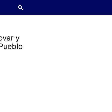
ovar y
Pueblo