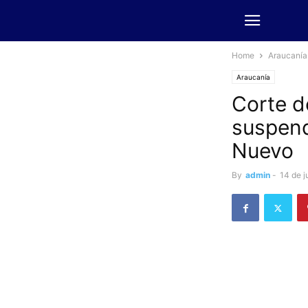
Home
Araucanía
Araucanía
Corte d
suspend
Nuevo
By
admin
-
14 de j