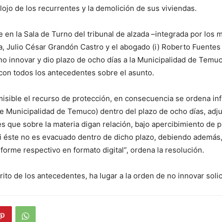
lojo de los recurrentes y la demolición de sus viviendas.
e en la Sala de Turno del tribunal de alzada –integrada por los 
a, Julio César Grandón Castro y el abogado (i) Roberto Fuente
no innovar y dio plazo de ocho días a la Municipalidad de Temu
con todos los antecedentes sobre el asunto.
isible el recurso de protección, en consecuencia se ordena in
tre Municipalidad de Temuco) dentro del plazo de ocho días, ad
s que sobre la materia digan relación, bajo apercibimiento de p
i éste no es evacuado dentro de dicho plazo, debiendo además,
forme respectivo en formato digital”, ordena la resolución.
rito de los antecedentes, ha lugar a la orden de no innovar solic