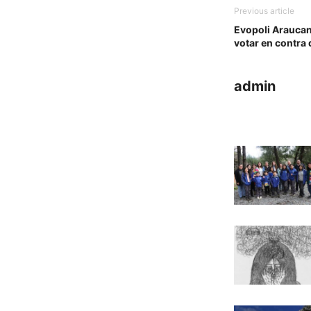
Previous article
Evopoli Araucaní
votar en contra 
admin