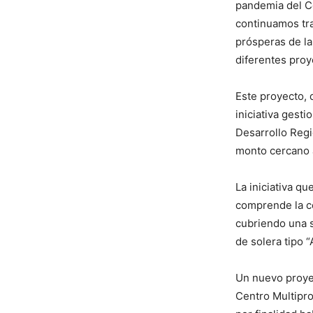
pandemia del C
continuamos tr
prósperas de la 
diferentes proy
Este proyecto, 
iniciativa gest
Desarrollo Reg
monto cercano a
La iniciativa q
comprende la c
cubriendo una s
de solera tipo 
Un nuevo proyec
Centro Multipro