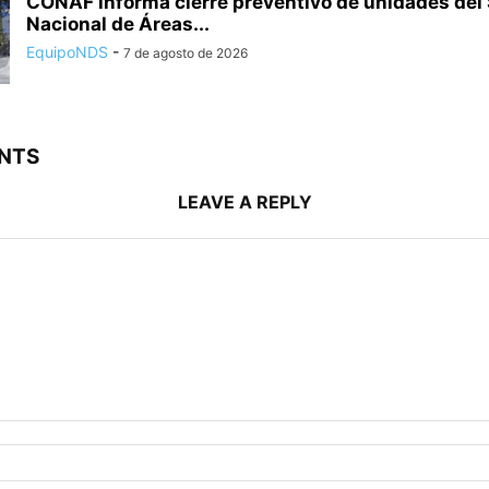
CONAF informa cierre preventivo de unidades del
Nacional de Áreas...
EquipoNDS
-
7 de agosto de 2026
NTS
LEAVE A REPLY