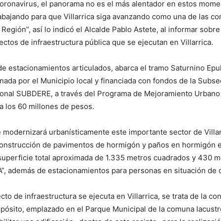
oronavirus, el panorama no es el más alentador en estos mome
abajando para que Villarrica siga avanzando como una de las 
Región”, así lo indicó el Alcalde Pablo Astete, al informar sobr
ectos de infraestructura pública que se ejecutan en Villarrica.
de estacionamientos articulados, abarca el tramo Saturnino Epu
ionada por el Municipio local y financiada con fondos de la Subse
ional SUBDERE, a través del Programa de Mejoramiento Urbano
 los 60 millones de pesos.
ue modernizará urbanísticamente este importante sector de Villar
onstrucción de pavimentos de hormigón y paños en hormigón 
uperficie total aproximada de 1.335 metros cuadrados y 430 me
“A”, además de estacionamientos para personas en situación de 
to de infraestructura se ejecuta en Villarrica, se trata de la co
pósito, emplazado en el Parque Municipal de la comuna lacustr