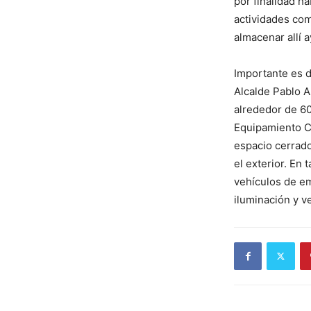
por finalidad ha
actividades com
almacenar allí 
Importante es d
Alcalde Pablo A
alrededor de 6
Equipamiento C
espacio cerrado
el exterior. En
vehículos de em
iluminación y ve