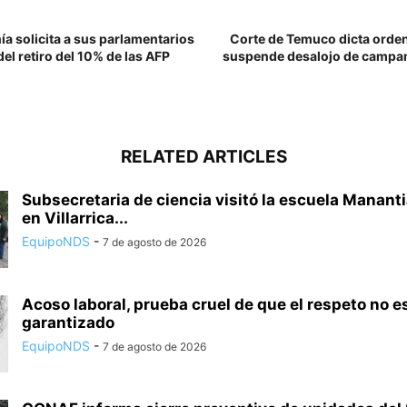
a solicita a sus parlamentarios
Corte de Temuco dicta orden
del retiro del 10% de las AFP
suspende desalojo de campa
RELATED ARTICLES
Subsecretaria de ciencia visitó la escuela Mananti
en Villarrica...
EquipoNDS
-
7 de agosto de 2026
Acoso laboral, prueba cruel de que el respeto no e
garantizado
EquipoNDS
-
7 de agosto de 2026