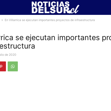
En Villarrica se ejecutan importantes proyectos de infraestructura
arrica se ejecutan importantes p
aestructura
ulio de 2020