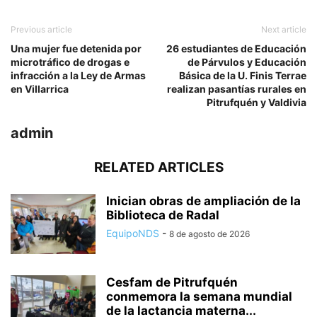
Previous article
Next article
Una mujer fue detenida por
26 estudiantes de Educación
microtráfico de drogas e
de Párvulos y Educación
infracción a la Ley de Armas
Básica de la U. Finis Terrae
en Villarrica
realizan pasantías rurales en
Pitrufquén y Valdivia
admin
RELATED ARTICLES
Inician obras de ampliación de la
Biblioteca de Radal
EquipoNDS
-
8 de agosto de 2026
Cesfam de Pitrufquén
conmemora la semana mundial
de la lactancia materna...