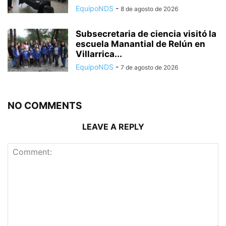
EquipoNDS
-
8 de agosto de 2026
Subsecretaria de ciencia visitó la
escuela Manantial de Relún en
Villarrica...
EquipoNDS
-
7 de agosto de 2026
NO COMMENTS
LEAVE A REPLY