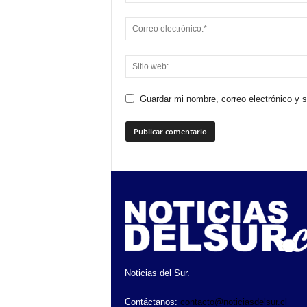
Guardar mi nombre, correo electrónico y 
Noticias del Sur.
Contáctanos:
contacto@noticiasdelsur.cl