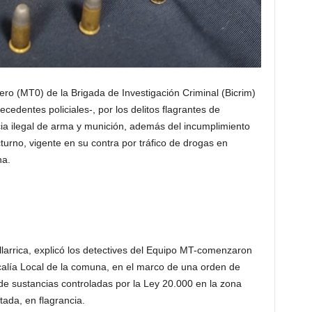
ero (MT0) de la Brigada de Investigación Criminal (Bicrim)
ecedentes policiales-, por los delitos flagrantes de
cia ilegal de arma y munición, además del incumplimiento
turno, vigente en su contra por tráfico de drogas en
na.
illarrica, explicó los detectives del Equipo MT-comenzaron
scalía Local de la comuna, en el marco de una orden de
 de sustancias controladas por la Ley 20.000 en la zona
tada, en flagrancia.