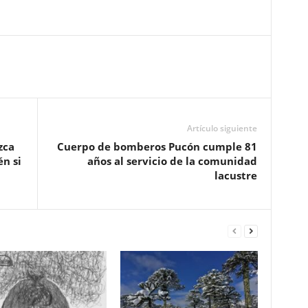
Artículo siguiente
zca
Cuerpo de bomberos Pucón cumple 81
én si
años al servicio de la comunidad
lacustre