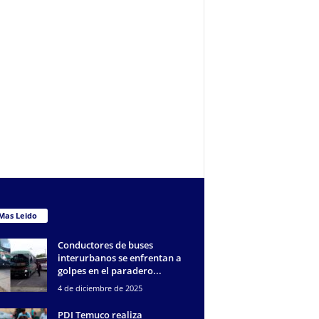
Mas Leido
Conductores de buses
interurbanos se enfrentan a
golpes en el paradero...
4 de diciembre de 2025
PDI Temuco realiza