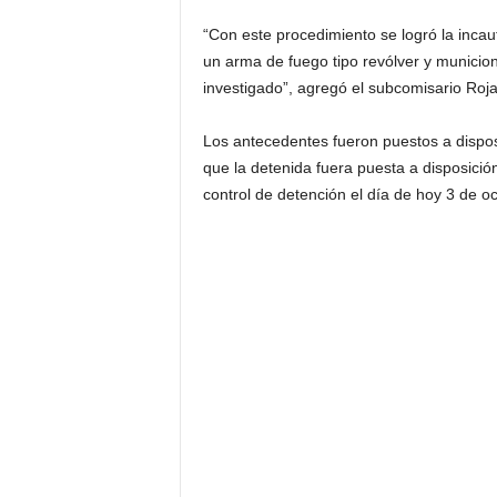
“Con este procedimiento se logró la incau
un arma de fuego tipo revólver y municion
investigado”, agregó el subcomisario Roja
Los antecedentes fueron puestos a disposic
que la detenida fuera puesta a disposición
control de detención el día de hoy 3 de oc