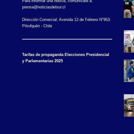
Para informar una noticia, comunícate a:
prensa@noticiasdelsur.cl
Dirección Comercial: Avenida 12 de Febrero N°953.
Pitrufquén - Chile
Tarifas de propaganda Elecciones Presidencial
y Parlamentarias 2025