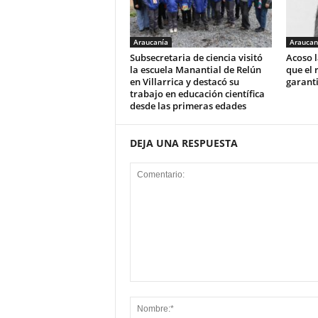
Araucanía
Araucan
Subsecretaria de ciencia visitó
Acoso l
la escuela Manantial de Relún
que el 
en Villarrica y destacó su
garant
trabajo en educación científica
desde las primeras edades
DEJA UNA RESPUESTA