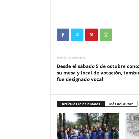
Artículo anterior
Desde el sábado 5 de octubre cono
su mesa y local de votación, tambi
fue designado vocal
Artículos relacionados
Más del autor