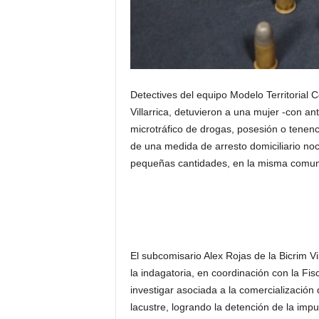
Detectives del equipo Modelo Territorial C
Villarrica, detuvieron a una mujer -con ant
microtráfico de drogas, posesión o tenen
de una medida de arresto domiciliario noc
pequeñas cantidades, en la misma comu
El subcomisario Alex Rojas de la Bicrim V
la indagatoria, en coordinación con la Fi
investigar asociada a la comercialización
lacustre, logrando la detención de la impu