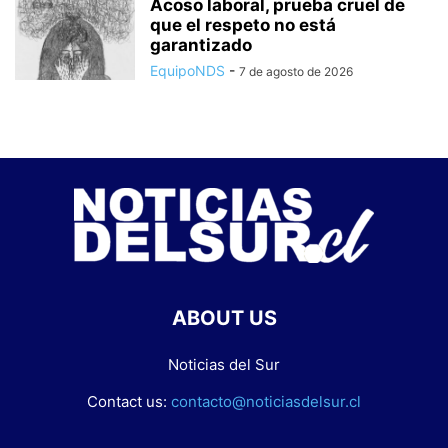
Acoso laboral, prueba cruel de
que el respeto no está
garantizado
EquipoNDS
-
7 de agosto de 2026
ABOUT US
Noticias del Sur
Contact us:
contacto@noticiasdelsur.cl