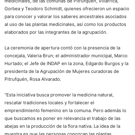
medicinales, de las comunas de Pitrufquén, Villarrica,
Gorbea y Teodoro Schmidt, quienes ofrecieron un espacio
para conocer y valorar los saberes ancestrales asociados
al uso de las plantas medicinales, así como los productos
elaborados por las integrantes de la agrupación.
La ceremonia de apertura contó con la presencia de la
concejala, Valeria Brun; el administrador municipal, Marco
Hurtado; el Jefe de INDAP en la zona, Edgardo Burgos y la
presidenta de la Agrupación de Mujeres curadoras de
Pitrufquén, Rosa Alvarado.
“Esta iniciativa busca promover la medicina natural,
rescatar tradiciones locales y fortalecer el
emprendimiento femenino en la comuna. Pero además lo
que buscamos es poner en relevancia el trabajo de las
abejas en la producción de la flora nativa. La idea de la
muestra es que las personas conozcan las plantas