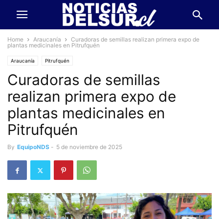
Home
Araucanía
Curadoras de semillas realizan primera expo de
plantas medicinales en Pitrufquén
Araucanía
Pitrufquén
Curadoras de semillas
realizan primera expo de
plantas medicinales en
Pitrufquén
By
EquipoNDS
-
5 de noviembre de 2025