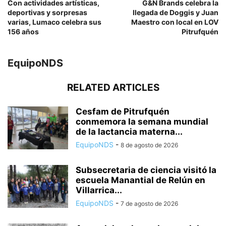
Con actividades artísticas,
G&N Brands celebra la
deportivas y sorpresas
llegada de Doggis y Juan
varias, Lumaco celebra sus
Maestro con local en LOV
156 años
Pitrufquén
EquipoNDS
RELATED ARTICLES
Cesfam de Pitrufquén
conmemora la semana mundial
de la lactancia materna...
EquipoNDS
-
8 de agosto de 2026
Subsecretaria de ciencia visitó la
escuela Manantial de Relún en
Villarrica...
EquipoNDS
-
7 de agosto de 2026