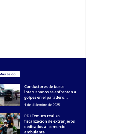
Mas Leido
Conductores de buses
interurbanos se enfrentan a
golpes en el paradero...
4 de diciembre de 2025
PDI Temuco realiza
fiscalización de extranjeros
dedicados al comercio
ambulante