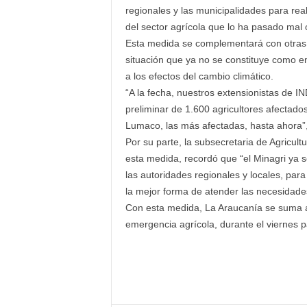
regionales y las municipalidades para real
del sector agrícola que lo ha pasado mal c
Esta medida se complementará con otras
situación que ya no se constituye como e
a los efectos del cambio climático.
“A la fecha, nuestros extensionistas de I
preliminar de 1.600 agricultores afectado
Lumaco, las más afectadas, hasta ahora”, 
Por su parte, la subsecretaria de Agricult
esta medida, recordó que “el Minagri ya 
las autoridades regionales y locales, para
la mejor forma de atender las necesidade
Con esta medida, La Araucanía se suma al
emergencia agrícola, durante el viernes 