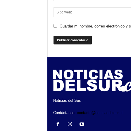
Guardar mi nombre, correo electrónico y 
Noticias del Sur.
Contáctanos:
contacto@noticiasdelsur.cl