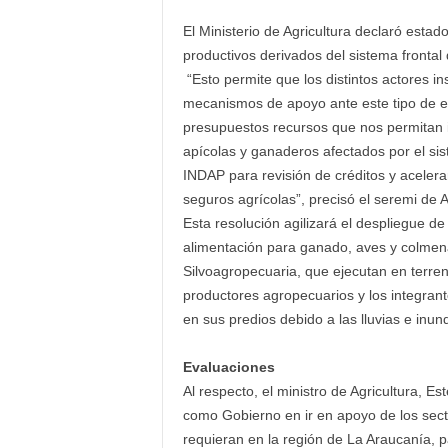
El Ministerio de Agricultura declaró esta
productivos derivados del sistema frontal 
“Esto permite que los distintos actores i
mecanismos de apoyo ante este tipo de e
presupuestos recursos que nos permitan 
apícolas y ganaderos afectados por el si
INDAP para revisión de créditos y aceler
seguros agrícolas”, precisó el seremi de A
Esta resolución agilizará el despliegue d
alimentación para ganado, aves y colmenas
Silvoagropecuaria, que ejecutan en terre
productores agropecuarios y los integrant
en sus predios debido a las lluvias e inun
Evaluaciones
Al respecto, el ministro de Agricultura, 
como Gobierno en ir en apoyo de los sec
requieran en la región de La Araucanía, 