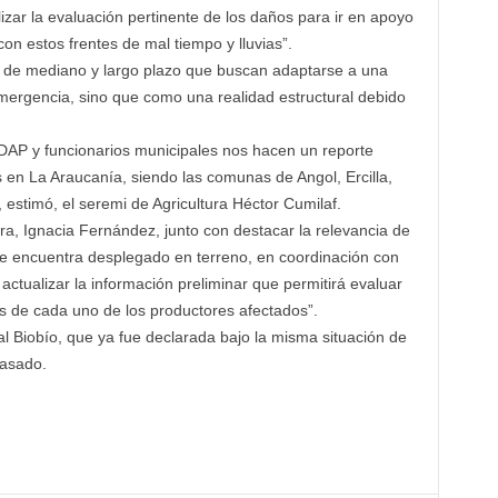
izar la evaluación pertinente de los daños para ir en apoyo
on estos frentes de mal tiempo y lluvias”.
 de mediano y largo plazo que buscan adaptarse a una
mergencia, sino que como una realidad estructural debido
NDAP y funcionarios municipales nos hacen un reporte
s en La Araucanía, siendo las comunas de Angol, Ercilla,
estimó, el seremi de Agricultura Héctor Cumilaf.
ura, Ignacia Fernández, junto con destacar la relevancia de
se encuentra desplegado en terreno, en coordinación con
 actualizar la información preliminar que permitirá evaluar
s de cada uno de los productores afectados”.
 Biobío, que ya fue declarada bajo la misma situación de
pasado.