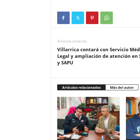
Artículo anterior
Villarrica contará con Servicio Méd
Legal y ampliación de atención en
y SAPU
Artículos relacionados
Más del autor