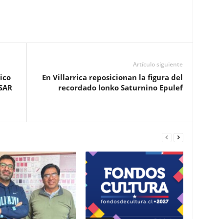
Artículo siguiente
ico
En Villarrica reposicionan la figura del
 SAR
recordado lonko Saturnino Epulef