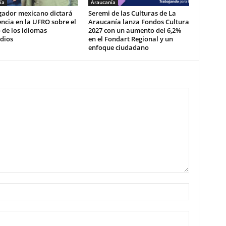
ía
Araucanía
igador mexicano dictará
Seremi de las Culturas de La
ncia en la UFRO sobre el
Araucanía lanza Fondos Cultura
 de los idiomas
2027 con un aumento del 6,2%
dios
en el Fondart Regional y un
enfoque ciudadano