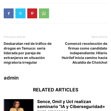
Previous article
Next article
Desbaratan red de tráfico de
Comenzó recolección de
drogas en Temuco: sería
firmas como candidato
liderada por pareja de
independiente: Hilario
extranjeros en situación
Huirilef inicia camino hacia
migratoria irregular
Alcaldía de Cholchol
admin
RELATED ARTICLES
Sence, Omil y Uct realizan
seminario “IA y Ciberseguridad»