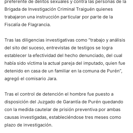
preferente de delitos sexuales y contra las personas de la
Brigada de Investigación Criminal Traiguén quienes
trabajaron una instrucción particular por parte de la
Fiscalía de Flagrancia.
Tras las diligencias investigativas como “trabajo y análisis
del sito del suceso, entrevistas de testigos se logra
establecer la efectividad del hecho denunciado, del cual
había sido víctima la actual pareja del imputado, quien fue
detenido en casa de un familiar en la comuna de Purén”,
agregó el comisario Jara.
Tras el control de detención el hombre fue puesto a
disposición del Juzgado de Garantía de Purén quedando
con la medida cautelar de prisión preventiva por ambas
causas investigadas, estableciéndose tres meses como
plazo de investigación.