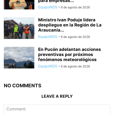
para empresas...
EquipoNDS
-
6 de agosto de 2026
Ministro Ivan Poduje lidera
despliegue en la Región de La
Araucanía...
EquipoNDS
-
6 de agosto de 2026
En Pucón adelantan acciones
preventivas por próximos
fenómenos meteorológicos
EquipoNDS
-
6 de agosto de 2026
NO COMMENTS
LEAVE A REPLY