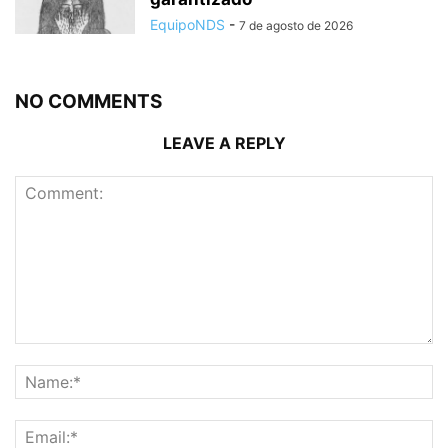
EquipoNDS
-
7 de agosto de 2026
NO COMMENTS
LEAVE A REPLY