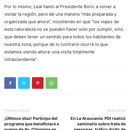
Por lo mismo, Leal llamó al Presidente Boric a volver a
visitar la región, pero de una manera “más preparada y
organizada que ahora”, insistiendo en que “los viajes de
esta naturaleza no se pueden hacer sólo por cumplir, sino
que deben tener un sentido para todos los habitantes de
nuestra zona, porque de lo contrario ocurre lo que
estamos viendo ahora: una visita totalmente
intrascendente”.
Previous article
Next article
¡Últimos días! Participa del
En La Araucanía: PDI realizó
programa que beneficiará a
seminario sobre trata de
pymes de Av. O’higgins en
personas, tráfico ilícito de