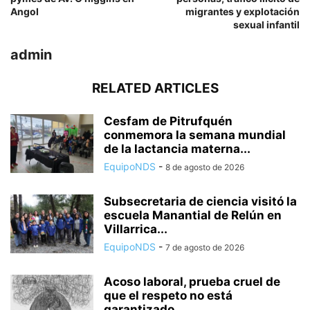
Angol
migrantes y explotación
sexual infantil
admin
RELATED ARTICLES
Cesfam de Pitrufquén
conmemora la semana mundial
de la lactancia materna...
EquipoNDS
-
8 de agosto de 2026
Subsecretaria de ciencia visitó la
escuela Manantial de Relún en
Villarrica...
EquipoNDS
-
7 de agosto de 2026
Acoso laboral, prueba cruel de
que el respeto no está
garantizado