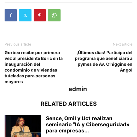
Previous article
Next article
Gorbea recibe por primera
¡Últimos días! Participa del
vez al presidente Boric en la
programa que beneficiará a
inauguración del
pymes de Av. O’higgins en
condominio de viviendas
Angol
tuteladas para personas
mayores
admin
RELATED ARTICLES
Sence, Omil y Uct realizan
seminario “IA y Ciberseguridad»
para empresas...