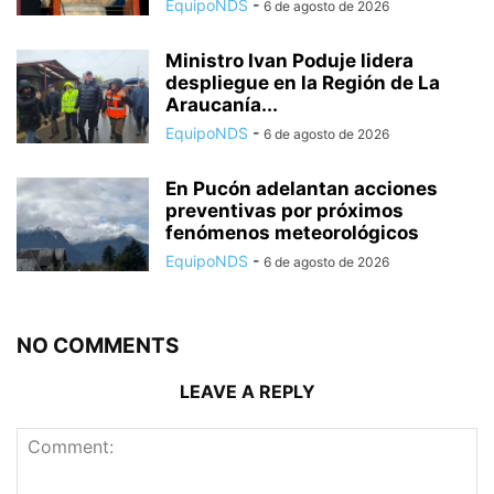
EquipoNDS
-
6 de agosto de 2026
Ministro Ivan Poduje lidera
despliegue en la Región de La
Araucanía...
EquipoNDS
-
6 de agosto de 2026
En Pucón adelantan acciones
preventivas por próximos
fenómenos meteorológicos
EquipoNDS
-
6 de agosto de 2026
NO COMMENTS
LEAVE A REPLY