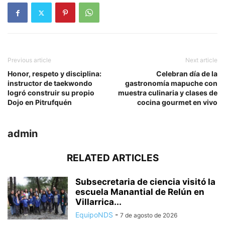
Previous article
Next article
Honor, respeto y disciplina:
Celebran día de la
instructor de taekwondo
gastronomía mapuche con
logró construir su propio
muestra culinaria y clases de
Dojo en Pitrufquén
cocina gourmet en vivo
admin
RELATED ARTICLES
Subsecretaria de ciencia visitó la
escuela Manantial de Relún en
Villarrica...
EquipoNDS
-
7 de agosto de 2026