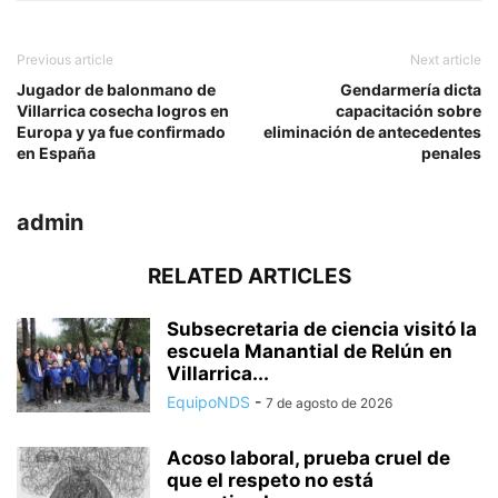
Previous article
Next article
Jugador de balonmano de
Gendarmería dicta
Villarrica cosecha logros en
capacitación sobre
Europa y ya fue confirmado
eliminación de antecedentes
en España
penales
admin
RELATED ARTICLES
Subsecretaria de ciencia visitó la
escuela Manantial de Relún en
Villarrica...
EquipoNDS
-
7 de agosto de 2026
Acoso laboral, prueba cruel de
que el respeto no está