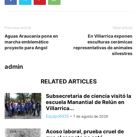
Previous article
Next article
Aguas Araucanía pone en
En Villarrica exponen
marcha emblemático
esculturas cerámicas
proyecto para Angol
representativas de animales
silvestres
admin
RELATED ARTICLES
Subsecretaria de ciencia visitó la
escuela Manantial de Relún en
Villarrica...
EquipoNDS
-
7 de agosto de 2026
Acoso laboral, prueba cruel de