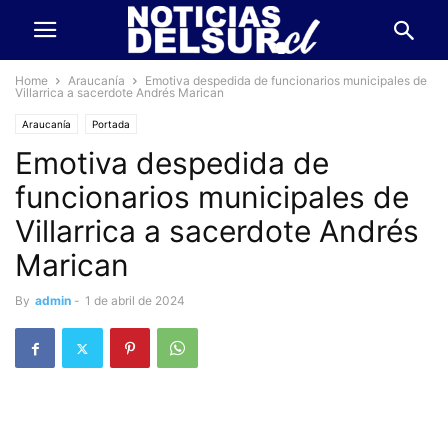
Home
Araucanía
Emotiva despedida de funcionarios municipales de
Villarrica a sacerdote Andrés Marican
Araucanía
Portada
Emotiva despedida de
funcionarios municipales de
Villarrica a sacerdote Andrés
Marican
By
admin
-
1 de abril de 2024