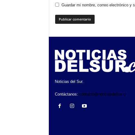
Guardar mi nombre, correo electrónico y 
Noticias del Sur.
Contáctanos:
contacto@noticiasdelsur.cl