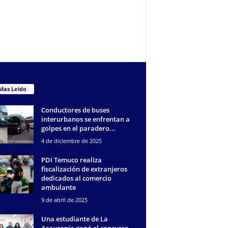
Mas Leido
Conductores de buses
interurbanos se enfrentan a
golpes en el paradero...
4 de diciembre de 2025
PDI Temuco realiza
fiscalización de extranjeros
dedicados al comercio
ambulante
9 de abril de 2025
Una estudiante de La
Araucanía ganó el concurso