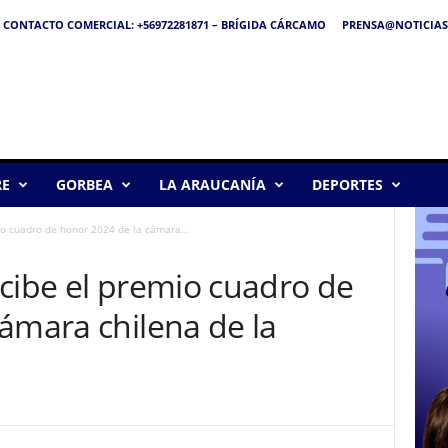
CONTACTO COMERCIAL: +56972281871 – BRÍGIDA CÁRCAMO
PRENSA@NOTICIAS
RE
GORBEA
LA ARAUCANÍA
DEPORTES
io cuadro de honor 2024 de la cámara...
cibe el premio cuadro de
ámara chilena de la