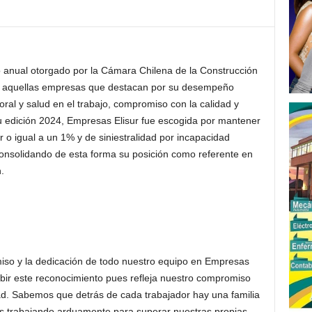
 anual otorgado por la Cámara Chilena de la Construcción
 a aquellas empresas que destacan por su desempeño
ral y salud en el trabajo, compromiso con la calidad y
 su edición 2024, Empresas Elisur fue escogida por mantener
or o igual a un 1% y de siniestralidad por incapacidad
 Consolidando de esta forma su posición como referente en
.
iso y la dedicación de todo nuestro equipo en Empresas
bir este reconocimiento pues refleja nuestro compromiso
ad. Sabemos que detrás de cada trabajador hay una familia
s trabajando arduamente para superar nuestras propias