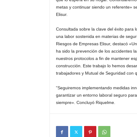
metas y continuar siendo un referente» 
Elisur.
Consultada sobre la clave del éxito para l
una labor sostenida en materias de segur
Riesgos de Empresas Elisur, destacó «Uno
ha sido la prevención de los accidentes 
nuestros protocolos a fin de mantener es
construcción. Este trabajo lo hemos desarr
trabajadores y Mutual de Seguridad con 
“Seguiremos implementando medidas inno
garantizar un entorno laboral seguro para
siempre». Concluyó Riquelme.