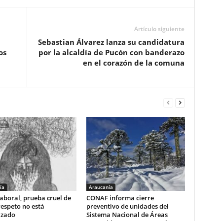
Artículo siguiente
Sebastian Álvarez lanza su candidatura
os
por la alcaldía de Pucón con banderazo
en el corazón de la comuna
ía
Araucanía
aboral, prueba cruel de
CONAF informa cierre
respeto no está
preventivo de unidades del
izado
Sistema Nacional de Áreas