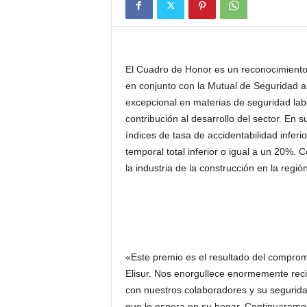
El Cuadro de Honor es un reconocimiento
en conjunto con la Mutual de Seguridad
excepcional en materias de seguridad labo
contribución al desarrollo del sector. En
índices de tasa de accidentabilidad inferi
temporal total inferior o igual a un 20%.
la industria de la construcción en la región
«Este premio es el resultado del comprom
Elisur. Nos enorgullece enormemente reci
con nuestros colaboradores y su segurid
que lo espera en su hogar. Continuaremo