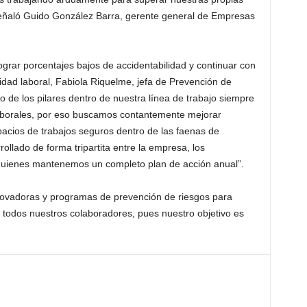
señaló Guido González Barra, gerente general de Empresas
ograr porcentajes bajos de accidentabilidad y continuar con
idad laboral, Fabiola Riquelme, jefa de Prevención de
 de los pilares dentro de nuestra línea de trabajo siempre
laborales, por eso buscamos contantemente mejorar
pacios de trabajos seguros dentro de las faenas de
ollado de forma tripartita entre la empresa, los
quienes mantenemos un completo plan de acción anual”.
vadoras y programas de prevención de riesgos para
 todos nuestros colaboradores, pues nuestro objetivo es